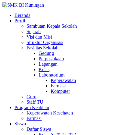
Beranda
Profil
Sambutan Kepala Sekolah
Sejarah
Visi dan Misi
Struktur Organisasi
Fasilitas Sekolah
Gedung
Perpustakaan
Lapangan
Kelas
Laboratorium
Keperawatan
Farmasi
Komputer
Guru
Staff TU
Program Keahlian
Keperawatan Kesehatan
Farmasi
Siswa
Daftar Siswa
Kelas X 2021/2022