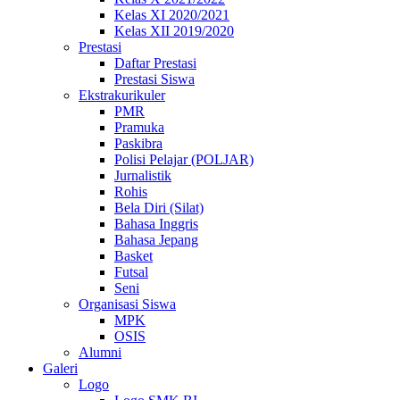
Kelas XI 2020/2021
Kelas XII 2019/2020
Prestasi
Daftar Prestasi
Prestasi Siswa
Ekstrakurikuler
PMR
Pramuka
Paskibra
Polisi Pelajar (POLJAR)
Jurnalistik
Rohis
Bela Diri (Silat)
Bahasa Inggris
Bahasa Jepang
Basket
Futsal
Seni
Organisasi Siswa
MPK
OSIS
Alumni
Galeri
Logo