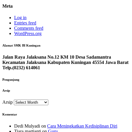
Meta
Log in
Entries feed
Comments feed
WordPress.org
Alamat SMK BI Kuningan
Jalan Raya Jalaksana No.12 KM 10 Desa Sadamantra
Kecamatan Jalaksana Kabupaten Kuningan 45554 Jawa Barat
Telp.(0232) 614061
Pengunjung
Arsip
Arsip
Komentar
Dedi Mulyadi
on
Cara Meningkatkan Kedisiplinan Diri
Tiara martianti
on
Guru