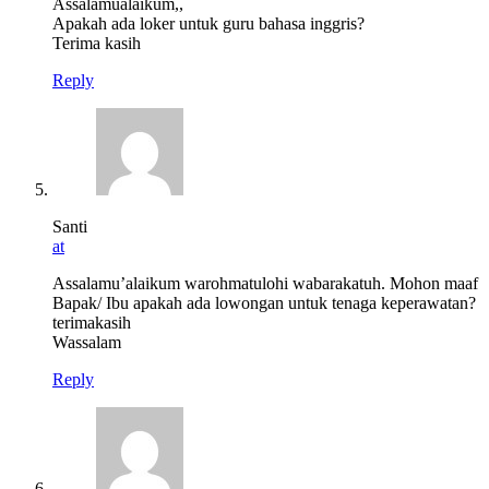
Assalamualaikum,,
Apakah ada loker untuk guru bahasa inggris?
Terima kasih
Reply
Santi
at
Assalamu’alaikum warohmatulohi wabarakatuh. Mohon maaf
Bapak/ Ibu apakah ada lowongan untuk tenaga keperawatan?
terimakasih
Wassalam
Reply