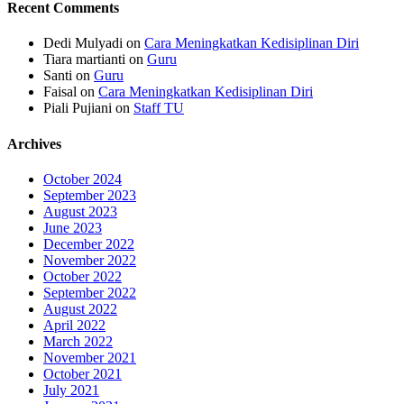
Recent Comments
Dedi Mulyadi
on
Cara Meningkatkan Kedisiplinan Diri
Tiara martianti
on
Guru
Santi
on
Guru
Faisal
on
Cara Meningkatkan Kedisiplinan Diri
Piali Pujiani
on
Staff TU
Archives
October 2024
September 2023
August 2023
June 2023
December 2022
November 2022
October 2022
September 2022
August 2022
April 2022
March 2022
November 2021
October 2021
July 2021