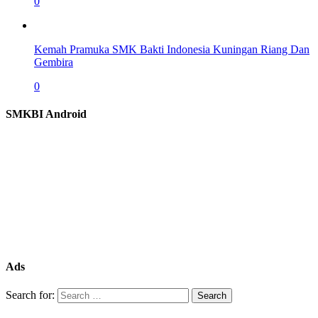
0
Kemah Pramuka SMK Bakti Indonesia Kuningan Riang Dan
Gembira
0
SMKBI Android
Ads
Search for: