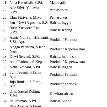
21
Nina Kurniasih, S.Pd.
Matematika
Ade Silvia Yuliawan,
22
Penjasorkes
S.Pd.
23
Irfan Fitriyana, M.Pd.
Penjasorkes
24
Irma Dewi Agustina, S.S.
Bahasa Inggris
Ririn Kusworo Rini,
25
Bahasa Jepang
S.Pd.
Astria Nur Puji Hijriyanti,
26
Produktif Farmasi
S.Si., Apt.
Angga Permana, S.Kep.,
27
Produktif Keperawatan
Ners.
28
Dewi Setyani, S.Pd.
Bahasa Indonesia
29
Arief Rohmat, S.Kep.
Produktif Keperawatan
30
Nena Noviani, S.Pd.
Bahasa Inggris
Fuji Faujiah, S.Farm.,
31
Produktif Farmasi
Apt.
Juju Jumiati, S.Farm.,
32
Produktif Farmasi
Apt.
Ohin Saeful Rohim,
33
Kewirausahaan
S.Pd.
34
Iin Patimah, S.Pd.
Bahasa Sunda
Risa Amelia, S.Farm.,