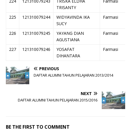
224
121310079243
TRISKA ELDHA
Farmasi
TRISANTY
225
121310079244
WIDYAVINDA IKA
Farmasi
SUCY
226
121310079245
YAYANG DIAN
Farmasi
AGUSTIANA
227
121310079246
YOSAFAT
Farmasi
DIHANTARA
PREVIOUS
DAFTAR ALUMNI TAHUN PELAJARAN 2013/2014
NEXT
DAFTAR ALUMNI TAHUN PELAJARAN 2015/2016
BE THE FIRST TO COMMENT