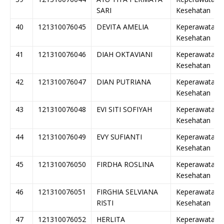
SARI
Kesehatan
40
121310076045
DEVITA AMELIA
Keperawatan
Kesehatan
41
121310076046
DIAH OKTAVIANI
Keperawatan
Kesehatan
42
121310076047
DIAN PUTRIANA
Keperawatan
Kesehatan
43
121310076048
EVI SITI SOFIYAH
Keperawatan
Kesehatan
44
121310076049
EVY SUFIANTI
Keperawatan
Kesehatan
45
121310076050
FIRDHA ROSLINA
Keperawatan
Kesehatan
46
121310076051
FIRGHIA SELVIANA
Keperawatan
RISTI
Kesehatan
47
121310076052
HERLITA
Keperawatan