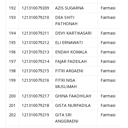
192
121310079209
AZIS SUGARNA
Farmasi
193
121310079210
DEA SHITI
Farmasi
PATHONAH
194
121310079211
DEVY KARTIKASARI
Farmasi
195
121310079212
ELI ERNAWATI
Farmasi
196
121310079213
ENDAH KOMALA
Farmasi
197
121310079214
FAJAR FADEILAH
Farmasi
198
121310079215
FITRI ARGAENI
Farmasi
199
121310079216
FITRI NISA
Farmasi
MUSLIMAH
200
121310079217
GHINA FAADHILAH
Farmasi
201
121310079218
GISTA NURPADILA
Farmasi
202
121310079219
GITA SRI
Farmasi
ANGGRAENI