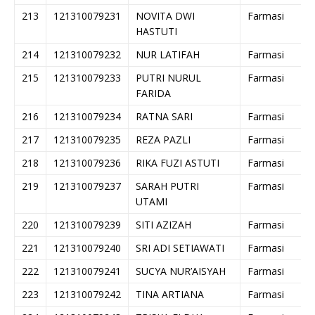
213
121310079231
NOVITA DWI
Farmasi
HASTUTI
214
121310079232
NUR LATIFAH
Farmasi
215
121310079233
PUTRI NURUL
Farmasi
FARIDA
216
121310079234
RATNA SARI
Farmasi
217
121310079235
REZA PAZLI
Farmasi
218
121310079236
RIKA FUZI ASTUTI
Farmasi
219
121310079237
SARAH PUTRI
Farmasi
UTAMI
220
121310079239
SITI AZIZAH
Farmasi
221
121310079240
SRI ADI SETIAWATI
Farmasi
222
121310079241
SUCYA NUR’AISYAH
Farmasi
223
121310079242
TINA ARTIANA
Farmasi