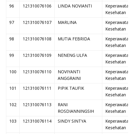
96
121310076106
LINDA NOVIANTI
Keperawatan
Kesehatan
97
121310076107
MARLINA
Keperawatan
Kesehatan
98
121310076108
MUTIA FEBRIDA
Keperawatan
Kesehatan
99
121310076109
NENENG ULFA
Keperawatan
Kesehatan
100
121310076110
NOVIYANTI
Keperawatan
ANGGRAINI
Kesehatan
101
121310076111
PIPIK TAUFIK
Keperawatan
Kesehatan
102
121310076113
RANI
Keperawatan
ROSDIANNINGSIH
Kesehatan
103
121310076114
SINDY SINTYA
Keperawatan
Kesehatan