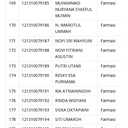
169
121310079185
MUHAMMAD
Farmasi
NURYANA SYAEFUL
MU’MIN
170
121310079186
N. IMAROTUL
Farmasi
UMMAH
171
121310079187
NOPI SRI WAHYUNI
Farmasi
172
121310079188
NOVI FITRIANI
Farmasi
AGUSTIN
173
121310079189
PUTRI UTAMI
Farmasi
174
121310079190
RESKY ESA
Farmasi
PURNAMA
175
121310079191
RIA ATRIANINGSIH
Farmasi
176
121310079192
RINDA WIDYANI
Farmasi
177
121310079193
SISKA OKTAPIANI
Farmasi
178
121310079194
SITI UMAROH
Farmasi