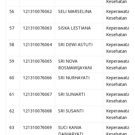
Kesehatan
56
121310076062
SELI MARSELINA
Keperawatan
Kesehatan
57
121310076063
SISKA LESTIANA
Keperawatan
Kesehatan
58
121310076064
SRI DEWI ASTUTI
Keperawatan
Kesehatan
59
121310076065
SRI NOVA
Keperawatan
ROSMAWIJAYANI
Kesehatan
60
121310076066
SRI NURHAYATI
Keperawatan
Kesehatan
61
121310076067
SRI SUNIARTI
Keperawatan
Kesehatan
62
121310076068
SRI SUSANTI
Keperawatan
Kesehatan
63
121310076069
SUCI KANIA
Keperawatan
DANIARYATI
Kesehatan