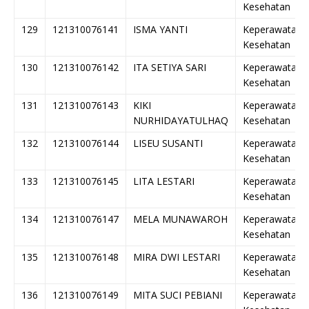
Kesehatan
129
121310076141
ISMA YANTI
Keperawatan
Kesehatan
130
121310076142
ITA SETIYA SARI
Keperawatan
Kesehatan
131
121310076143
KIKI
Keperawatan
NURHIDAYATULHAQ
Kesehatan
132
121310076144
LISEU SUSANTI
Keperawatan
Kesehatan
133
121310076145
LITA LESTARI
Keperawatan
Kesehatan
134
121310076147
MELA MUNAWAROH
Keperawatan
Kesehatan
135
121310076148
MIRA DWI LESTARI
Keperawatan
Kesehatan
136
121310076149
MITA SUCI PEBIANI
Keperawatan