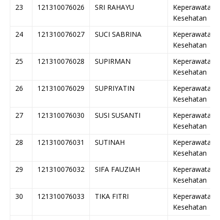
23
121310076026
SRI RAHAYU
Keperawatan
Kesehatan
24
121310076027
SUCI SABRINA
Keperawatan
Kesehatan
25
121310076028
SUPIRMAN
Keperawatan
Kesehatan
26
121310076029
SUPRIYATIN
Keperawatan
Kesehatan
27
121310076030
SUSI SUSANTI
Keperawatan
Kesehatan
28
121310076031
SUTINAH
Keperawatan
Kesehatan
29
121310076032
SIFA FAUZIAH
Keperawatan
Kesehatan
30
121310076033
TIKA FITRI
Keperawatan
Kesehatan