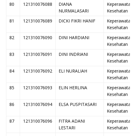
80
121310076088
DIANA
Keperawatan
NURMALASARI
Kesehatan
81
121310076089
DICKI FIKRI HANIF
Keperawatan
Kesehatan
82
121310076090
DINI HARDIANI
Keperawatan
Kesehatan
83
121310076091
DINI INDRIANI
Keperawatan
Kesehatan
84
121310076092
ELI NURALIAH
Keperawatan
Kesehatan
85
121310076093
ELIN HERLINA
Keperawatan
Kesehatan
86
121310076094
ELSA PUSPITASARI
Keperawatan
Kesehatan
87
121310076096
FITRA ADANI
Keperawatan
LESTARI
Kesehatan