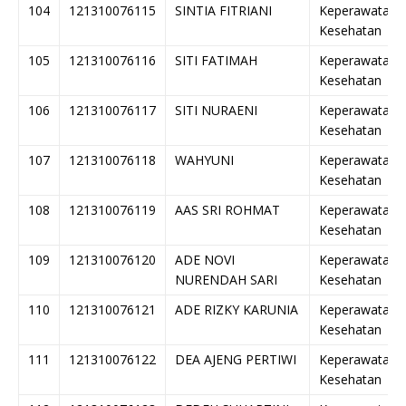
104
121310076115
SINTIA FITRIANI
Keperawatan
Kesehatan
105
121310076116
SITI FATIMAH
Keperawatan
Kesehatan
106
121310076117
SITI NURAENI
Keperawatan
Kesehatan
107
121310076118
WAHYUNI
Keperawatan
Kesehatan
108
121310076119
AAS SRI ROHMAT
Keperawatan
Kesehatan
109
121310076120
ADE NOVI
Keperawatan
NURENDAH SARI
Kesehatan
110
121310076121
ADE RIZKY KARUNIA
Keperawatan
Kesehatan
111
121310076122
DEA AJENG PERTIWI
Keperawatan
Kesehatan