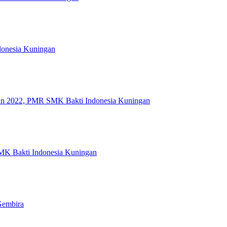
ndonesia Kuningan
ahun 2022, PMR SMK Bakti Indonesia Kuningan
MK Bakti Indonesia Kuningan
Gembira