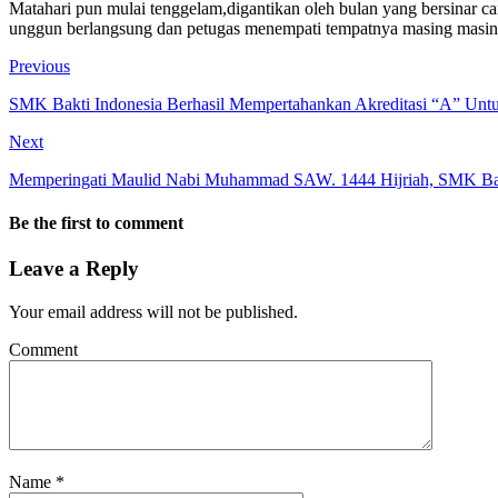
Matahari pun mulai tenggelam,digantikan oleh bulan yang bersinar c
unggun berlangsung dan petugas menempati tempatnya masing masing
Previous
SMK Bakti Indonesia Berhasil Mempertahankan Akreditasi “A” Un
Next
Memperingati Maulid Nabi Muhammad SAW. 1444 Hijriah, SMK Bak
Be the first to comment
Leave a Reply
Your email address will not be published.
Comment
Name
*