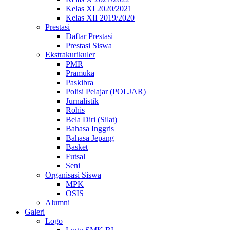
Kelas XI 2020/2021
Kelas XII 2019/2020
Prestasi
Daftar Prestasi
Prestasi Siswa
Ekstrakurikuler
PMR
Pramuka
Paskibra
Polisi Pelajar (POLJAR)
Jurnalistik
Rohis
Bela Diri (Silat)
Bahasa Inggris
Bahasa Jepang
Basket
Futsal
Seni
Organisasi Siswa
MPK
OSIS
Alumni
Galeri
Logo