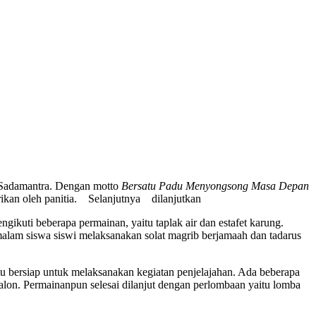
 Sadamantra. Dengan motto
Bersatu Padu Menyongsong Masa Depan
irikan oleh panitia. Selanjutnya dilanjutkan
ikuti beberapa permainan, yaitu taplak air dan estafet karung.
lam siswa siswi melaksanakan solat magrib berjamaah dan tadarus
tu bersiap untuk melaksanakan kegiatan penjelajahan. Ada beberapa
balon. Permainanpun selesai dilanjut dengan perlombaan yaitu lomba