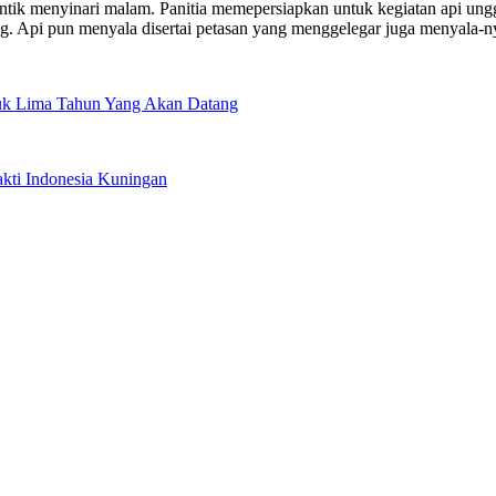
antik menyinari malam. Panitia memepersiapkan untuk kegiatan api un
. Api pun menyala disertai petasan yang menggelegar juga menyala-ny
tuk Lima Tahun Yang Akan Datang
ti Indonesia Kuningan