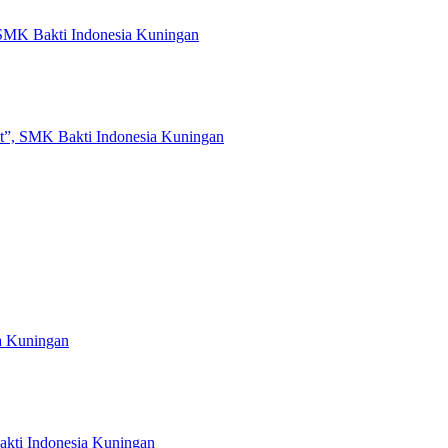
 SMK Bakti Indonesia Kuningan
t”, SMK Bakti Indonesia Kuningan
a Kuningan
kti Indonesia Kuningan