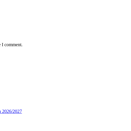
e I comment.
n 2026/2027