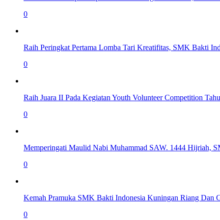
0
Raih Peringkat Pertama Lomba Tari Kreatifitas, SMK Bakti I
0
Raih Juara II Pada Kegiatan Youth Volunteer Competition T
0
Memperingati Maulid Nabi Muhammad SAW. 1444 Hijriah, S
0
Kemah Pramuka SMK Bakti Indonesia Kuningan Riang Dan 
0