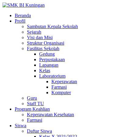
Beranda
Profil
Sambutan Kepala Sekolah
Sejarah
Visi dan Misi
Struktur Organisasi
Fasilitas Sekolah
Gedung
Perpustakaan
Lapangan
Kelas
Laboratorium
Keperawatan
Farmasi
Komputer
Guru
Staff TU
Program Keahlian
Keperawatan Kesehatan
Farmasi
Siswa
Daftar Siswa
Kelas X 2021/2022