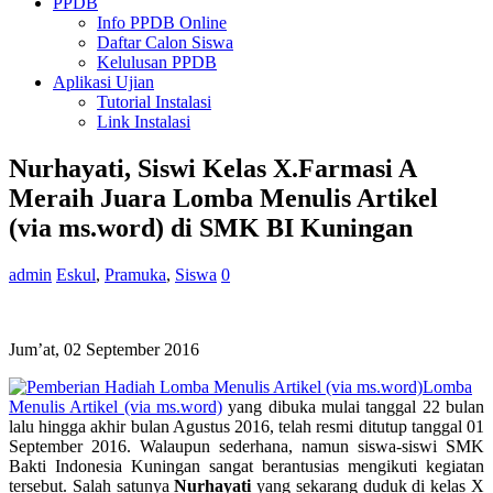
PPDB
Info PPDB Online
Daftar Calon Siswa
Kelulusan PPDB
Aplikasi Ujian
Tutorial Instalasi
Link Instalasi
Nurhayati, Siswi Kelas X.Farmasi A
Meraih Juara Lomba Menulis Artikel
(via ms.word) di SMK BI Kuningan
admin
Eskul
,
Pramuka
,
Siswa
0
Jum’at, 02 September 2016
Lomba
Menulis Artikel (via ms.word)
yang dibuka mulai tanggal 22 bulan
lalu hingga akhir bulan Agustus 2016, telah resmi ditutup tanggal 01
September 2016. Walaupun sederhana, namun siswa-siswi SMK
Bakti Indonesia Kuningan sangat berantusias mengikuti kegiatan
tersebut. Salah satunya
Nurhayati
yang sekarang duduk di kelas X