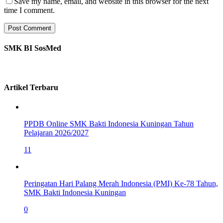
Save my name, email, and website in this browser for the next
time I comment.
SMK BI SosMed
Artikel Terbaru
PPDB Online SMK Bakti Indonesia Kuningan Tahun
Pelajaran 2026/2027
11
Peringatan Hari Palang Merah Indonesia (PMI) Ke-78 Tahun,
SMK Bakti Indonesia Kuningan
0