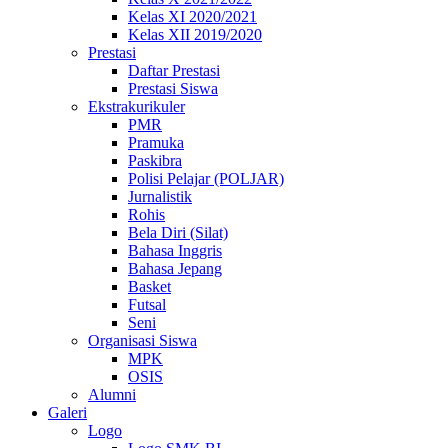
Kelas XI 2020/2021
Kelas XII 2019/2020
Prestasi
Daftar Prestasi
Prestasi Siswa
Ekstrakurikuler
PMR
Pramuka
Paskibra
Polisi Pelajar (POLJAR)
Jurnalistik
Rohis
Bela Diri (Silat)
Bahasa Inggris
Bahasa Jepang
Basket
Futsal
Seni
Organisasi Siswa
MPK
OSIS
Alumni
Galeri
Logo