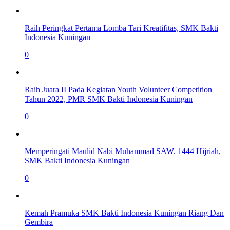
Raih Peringkat Pertama Lomba Tari Kreatifitas, SMK Bakti
Indonesia Kuningan
0
Raih Juara II Pada Kegiatan Youth Volunteer Competition
Tahun 2022, PMR SMK Bakti Indonesia Kuningan
0
Memperingati Maulid Nabi Muhammad SAW. 1444 Hijriah,
SMK Bakti Indonesia Kuningan
0
Kemah Pramuka SMK Bakti Indonesia Kuningan Riang Dan
Gembira