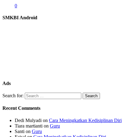
0
SMKBI Android
Ads
Search for:
Recent Comments
Dedi Mulyadi
on
Cara Meningkatkan Kedisiplinan Diri
Tiara martianti
on
Guru
Santi
on
Guru
Faisal
on
Cara Meningkatkan Kedisiplinan Diri