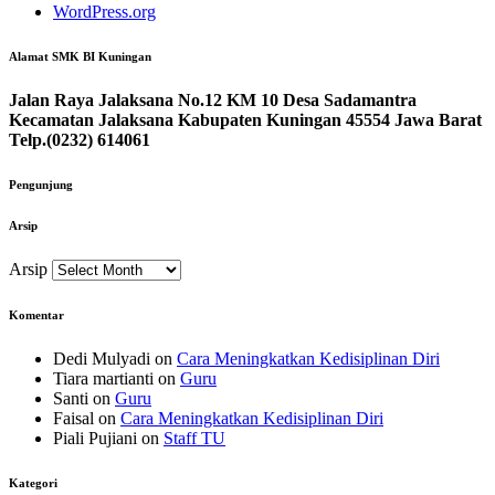
WordPress.org
Alamat SMK BI Kuningan
Jalan Raya Jalaksana No.12 KM 10 Desa Sadamantra
Kecamatan Jalaksana Kabupaten Kuningan 45554 Jawa Barat
Telp.(0232) 614061
Pengunjung
Arsip
Arsip
Komentar
Dedi Mulyadi
on
Cara Meningkatkan Kedisiplinan Diri
Tiara martianti
on
Guru
Santi
on
Guru
Faisal
on
Cara Meningkatkan Kedisiplinan Diri
Piali Pujiani
on
Staff TU
Kategori