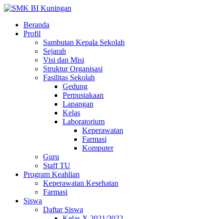
Beranda
Profil
Sambutan Kepala Sekolah
Sejarah
Visi dan Misi
Struktur Organisasi
Fasilitas Sekolah
Gedung
Perpustakaan
Lapangan
Kelas
Laboratorium
Keperawatan
Farmasi
Komputer
Guru
Staff TU
Program Keahlian
Keperawatan Kesehatan
Farmasi
Siswa
Daftar Siswa
Kelas X 2021/2022