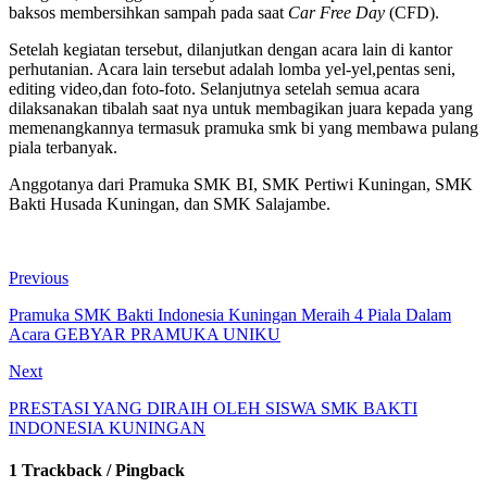
baksos membersihkan sampah pada saat
Car
Free
Day
(CFD).
Setelah kegiatan tersebut, dilanjutkan dengan acara lain di kantor
perhutanian. Acara lain tersebut adalah lomba yel-yel,pentas seni,
editing video,dan foto-foto. Selanjutnya setelah semua acara
dilaksanakan tibalah saat nya untuk membagikan juara kepada yang
memenangkannya termasuk pramuka smk bi yang membawa pulang
piala terbanyak.
Anggotanya dari Pramuka SMK BI, SMK Pertiwi Kuningan, SMK
Bakti Husada Kuningan, dan SMK Salajambe.
Previous
Pramuka SMK Bakti Indonesia Kuningan Meraih 4 Piala Dalam
Acara GEBYAR PRAMUKA UNIKU
Next
PRESTASI YANG DIRAIH OLEH SISWA SMK BAKTI
INDONESIA KUNINGAN
1 Trackback / Pingback