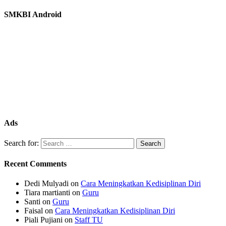
SMKBI Android
Ads
Search for:
Recent Comments
Dedi Mulyadi
on
Cara Meningkatkan Kedisiplinan Diri
Tiara martianti
on
Guru
Santi
on
Guru
Faisal
on
Cara Meningkatkan Kedisiplinan Diri
Piali Pujiani
on
Staff TU