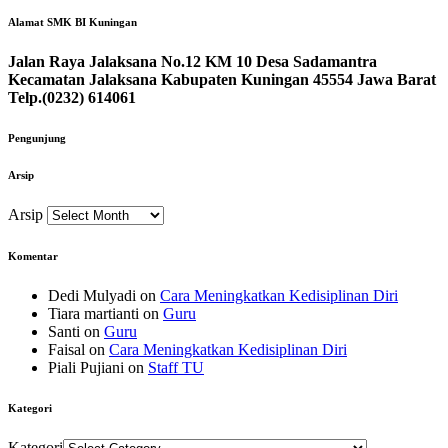
Alamat SMK BI Kuningan
Jalan Raya Jalaksana No.12 KM 10 Desa Sadamantra
Kecamatan Jalaksana Kabupaten Kuningan 45554 Jawa Barat
Telp.(0232) 614061
Pengunjung
Arsip
Arsip
Komentar
Dedi Mulyadi
on
Cara Meningkatkan Kedisiplinan Diri
Tiara martianti
on
Guru
Santi
on
Guru
Faisal
on
Cara Meningkatkan Kedisiplinan Diri
Piali Pujiani
on
Staff TU
Kategori
Kategori