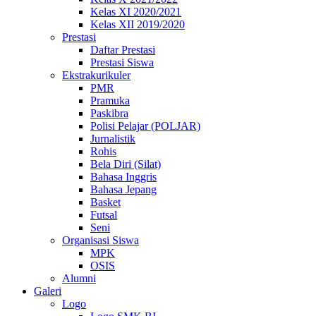
Kelas XI 2020/2021
Kelas XII 2019/2020
Prestasi
Daftar Prestasi
Prestasi Siswa
Ekstrakurikuler
PMR
Pramuka
Paskibra
Polisi Pelajar (POLJAR)
Jurnalistik
Rohis
Bela Diri (Silat)
Bahasa Inggris
Bahasa Jepang
Basket
Futsal
Seni
Organisasi Siswa
MPK
OSIS
Alumni
Galeri
Logo