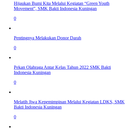
Hijaukan Bumi Kita Melalui Kegiatan “Green Youth
Movement”, SMK Bakti Indonesia Kuningan
0
Pentingnya Melakukan Donor Darah
0
Pekan Olahraga Antar Kelas Tahun 2022 SMK Bakti
Indonesia Kuningan
0
Melatih Jiwa Kepemimpinan Melalui Kegiatan LDKS, SMK
Bakti Indonesia Kuningan
0