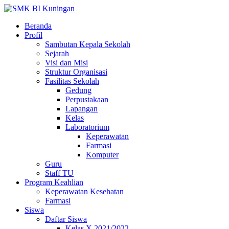
Beranda
Profil
Sambutan Kepala Sekolah
Sejarah
Visi dan Misi
Struktur Organisasi
Fasilitas Sekolah
Gedung
Perpustakaan
Lapangan
Kelas
Laboratorium
Keperawatan
Farmasi
Komputer
Guru
Staff TU
Program Keahlian
Keperawatan Kesehatan
Farmasi
Siswa
Daftar Siswa
Kelas X 2021/2022