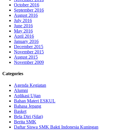
October 2016
September 2016
August 2016
July 2016
June 2016
May 2016
April 2016
January 2016
December 2015
November 2015
August 2015
November 2009
Categories
Agenda Kegiatan
Alumni
Aplikasi Ujian
Bahan Materi ESKUL
Bahasa Jepang
Basket
Bela Diri (Silat)
Berita SMK
Daftar Siswa SMK Bakti Indonesia Kuningan