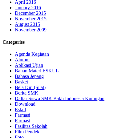
April 2016
January 2016
December 2015
November 2015
August 2015
November 2009
Categories
Agenda Kegiatan
Alumni
Aplikasi Ujian
Bahan Materi ESKUL
Bahasa Jepang
Basket
Bela Diri (Silat)
Berita SMK
Daftar Siswa SMK Bakti Indonesia Kuningan
Download
Eskul
Farmasi
Farmasi
Fasilitas Sekolah
Film Pendek
Foto