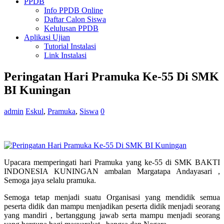
PPDB
Info PPDB Online
Daftar Calon Siswa
Kelulusan PPDB
Aplikasi Ujian
Tutorial Instalasi
Link Instalasi
Peringatan Hari Pramuka Ke-55 Di SMK
BI Kuningan
admin
Eskul
,
Pramuka
,
Siswa
0
Upacara memperingati hari Pramuka yang ke-55 di SMK BAKTI
INDONESIA KUNINGAN ambalan Margatapa Andayasari ,
Semoga jaya selalu pramuka.
Semoga tetap menjadi suatu Organisasi yang mendidik semua
peserta didik dan mampu menjadikan peserta didik menjadi seorang
yang mandiri , bertanggung jawab serta mampu menjadi seorang