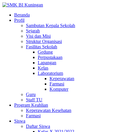
Beranda
Profil
Sambutan Kepala Sekolah
Sejarah
Visi dan Misi
Struktur Organisasi
Fasilitas Sekolah
Gedung
Perpustakaan
Lapangan
Kelas
Laboratorium
Keperawatan
Farmasi
Komputer
Guru
Staff TU
Program Keahlian
Keperawatan Kesehatan
Farmasi
Siswa
Daftar Siswa
Kelas X 2021/2022