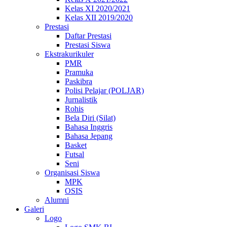
Kelas XI 2020/2021
Kelas XII 2019/2020
Prestasi
Daftar Prestasi
Prestasi Siswa
Ekstrakurikuler
PMR
Pramuka
Paskibra
Polisi Pelajar (POLJAR)
Jurnalistik
Rohis
Bela Diri (Silat)
Bahasa Inggris
Bahasa Jepang
Basket
Futsal
Seni
Organisasi Siswa
MPK
OSIS
Alumni
Galeri
Logo