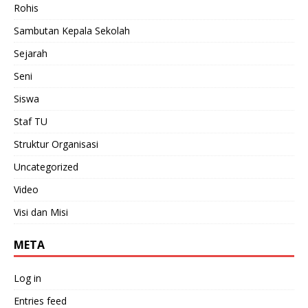
Rohis
Sambutan Kepala Sekolah
Sejarah
Seni
Siswa
Staf TU
Struktur Organisasi
Uncategorized
Video
Visi dan Misi
META
Log in
Entries feed