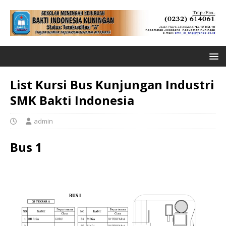
List Kursi Bus Kunjungan Industri
SMK Bakti Indonesia
admin
Bus 1