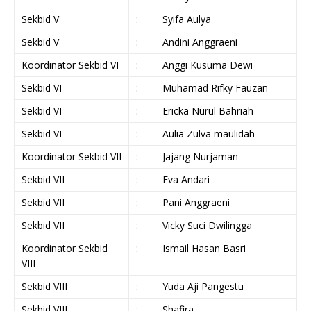
Sekbid V
:
Syifa Aulya
Sekbid V
:
Andini Anggraeni
Koordinator Sekbid VI
:
Anggi Kusuma Dewi
Sekbid VI
:
Muhamad Rifky Fauzan
Sekbid VI
:
Ericka Nurul Bahriah
Sekbid VI
:
Aulia Zulva maulidah
Koordinator Sekbid VII
:
Jajang Nurjaman
Sekbid VII
:
Eva Andari
Sekbid VII
:
Pani Anggraeni
Sekbid VII
:
Vicky Suci Dwilingga
Koordinator Sekbid
:
Ismail Hasan Basri
VIII
Sekbid VIII
:
Yuda Aji Pangestu
Sekbid VIII
:
Shafira