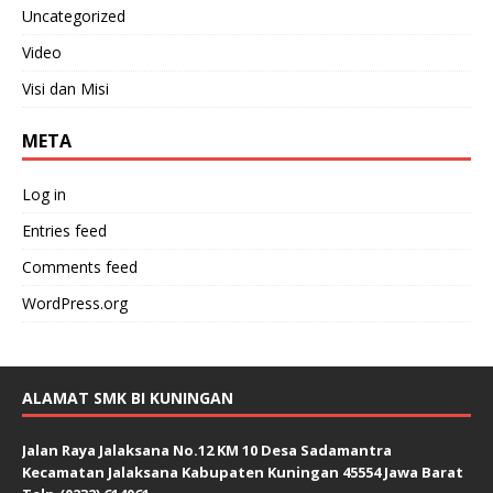
Uncategorized
Video
Visi dan Misi
META
Log in
Entries feed
Comments feed
WordPress.org
ALAMAT SMK BI KUNINGAN
Jalan Raya Jalaksana No.12 KM 10 Desa Sadamantra
Kecamatan Jalaksana Kabupaten Kuningan 45554 Jawa Barat