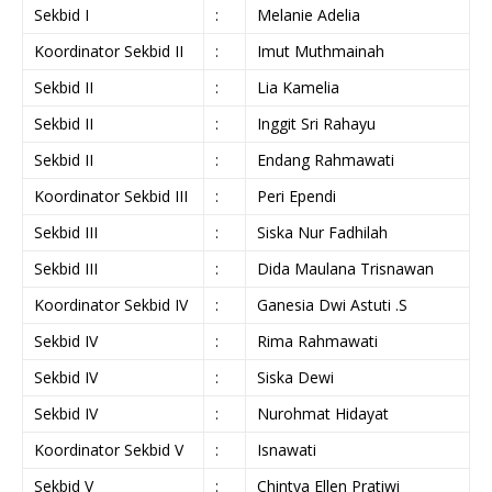
Sekbid I
:
Melanie Adelia
Koordinator Sekbid II
:
Imut Muthmainah
Sekbid II
:
Lia Kamelia
Sekbid II
:
Inggit Sri Rahayu
Sekbid II
:
Endang Rahmawati
Koordinator Sekbid III
:
Peri Ependi
Sekbid III
:
Siska Nur Fadhilah
Sekbid III
:
Dida Maulana Trisnawan
Koordinator Sekbid IV
:
Ganesia Dwi Astuti .S
Sekbid IV
:
Rima Rahmawati
Sekbid IV
:
Siska Dewi
Sekbid IV
:
Nurohmat Hidayat
Koordinator Sekbid V
:
Isnawati
Sekbid V
:
Chintya Ellen Pratiwi