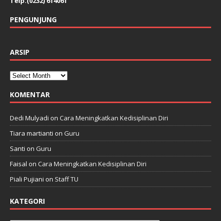
Telp.(0232) 614061
PENGUNJUNG
ARSIP
KOMENTAR
Dedi Mulyadi
on
Cara Meningkatkan Kedisiplinan Diri
Tiara martianti
on
Guru
Santi
on
Guru
Faisal
on
Cara Meningkatkan Kedisiplinan Diri
Piali Pujiani
on
Staff TU
KATEGORI