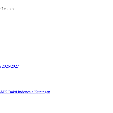
e I comment.
n 2026/2027
 SMK Bakti Indonesia Kuningan