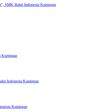
t”, SMK Bakti Indonesia Kuningan
a Kuningan
kti Indonesia Kuningan
ndonesia Kuningan