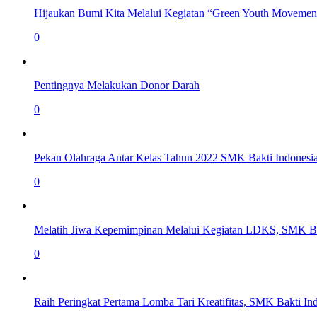
Hijaukan Bumi Kita Melalui Kegiatan “Green Youth Movemen
0
Pentingnya Melakukan Donor Darah
0
Pekan Olahraga Antar Kelas Tahun 2022 SMK Bakti Indonesi
0
Melatih Jiwa Kepemimpinan Melalui Kegiatan LDKS, SMK Ba
0
Raih Peringkat Pertama Lomba Tari Kreatifitas, SMK Bakti I