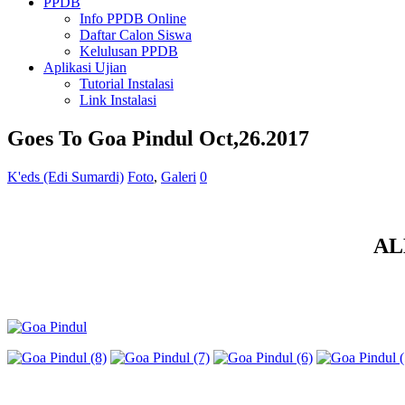
PPDB
Info PPDB Online
Daftar Calon Siswa
Kelulusan PPDB
Aplikasi Ujian
Tutorial Instalasi
Link Instalasi
Goes To Goa Pindul Oct,26.2017
K'eds (Edi Sumardi)
Foto
,
Galeri
0
AL