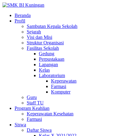
Beranda
Profil
Sambutan Kepala Sekolah
Sejarah
Visi dan Misi
Struktur Organisasi
Fasilitas Sekolah
Gedung
Perpustakaan
Lapangan
Kelas
Laboratorium
Keperawatan
Farmasi
Komputer
Guru
Staff TU
Program Keahlian
Keperawatan Kesehatan
Farmasi
Siswa
Daftar Siswa
Kelas X 2021/2022