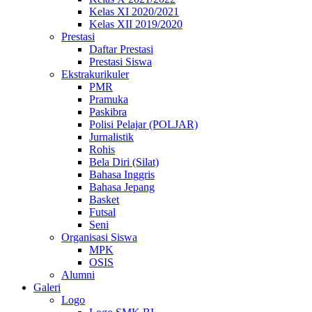
Kelas XI 2020/2021
Kelas XII 2019/2020
Prestasi
Daftar Prestasi
Prestasi Siswa
Ekstrakurikuler
PMR
Pramuka
Paskibra
Polisi Pelajar (POLJAR)
Jurnalistik
Rohis
Bela Diri (Silat)
Bahasa Inggris
Bahasa Jepang
Basket
Futsal
Seni
Organisasi Siswa
MPK
OSIS
Alumni
Galeri
Logo