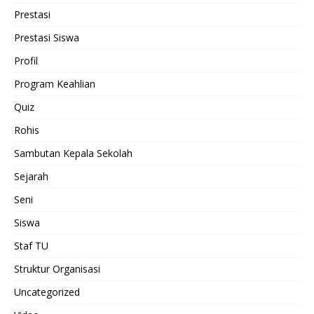
Prestasi
Prestasi Siswa
Profil
Program Keahlian
Quiz
Rohis
Sambutan Kepala Sekolah
Sejarah
Seni
Siswa
Staf TU
Struktur Organisasi
Uncategorized