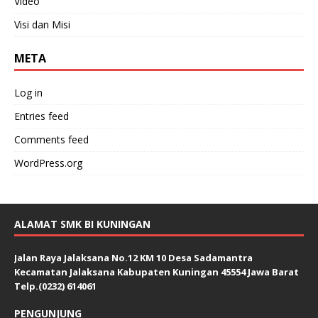
Video
Visi dan Misi
META
Log in
Entries feed
Comments feed
WordPress.org
ALAMAT SMK BI KUNINGAN
Jalan Raya Jalaksana No.12 KM 10 Desa Sadamantra
Kecamatan Jalaksana Kabupaten Kuningan 45554 Jawa Barat
Telp.(0232) 614061
PENGUNJUNG