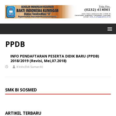
PPDB
INFO PENDAFTARAN PESERTA DIDIK BARU (PPDB)
2018/2019 (Revisi, Mei,07.2018)
K'eds (Edi Sumardi)
SMK BI SOSMED
ARTIKEL TERBARU