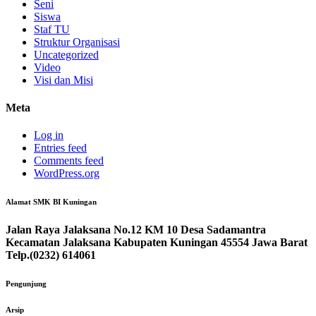
Seni
Siswa
Staf TU
Struktur Organisasi
Uncategorized
Video
Visi dan Misi
Meta
Log in
Entries feed
Comments feed
WordPress.org
Alamat SMK BI Kuningan
Jalan Raya Jalaksana No.12 KM 10 Desa Sadamantra
Kecamatan Jalaksana Kabupaten Kuningan 45554 Jawa Barat
Telp.(0232) 614061
Pengunjung
Arsip