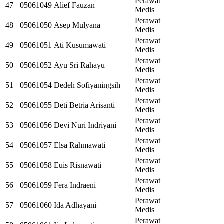
Perawat
47
05061049
Alief Fauzan
Medis
Perawat
48
05061050
Asep Mulyana
Medis
Perawat
49
05061051
Ati Kusumawati
Medis
Perawat
50
05061052
Ayu Sri Rahayu
Medis
Perawat
51
05061054
Dedeh Sofiyaningsih
Medis
Perawat
52
05061055
Deti Betria Arisanti
Medis
Perawat
53
05061056
Devi Nuri Indriyani
Medis
Perawat
54
05061057
Elsa Rahmawati
Medis
Perawat
55
05061058
Euis Risnawati
Medis
Perawat
56
05061059
Fera Indraeni
Medis
Perawat
57
05061060
Ida Adhayani
Medis
Perawat