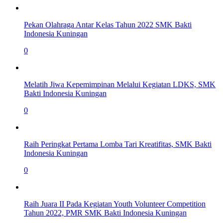
Pekan Olahraga Antar Kelas Tahun 2022 SMK Bakti
Indonesia Kuningan
0
Melatih Jiwa Kepemimpinan Melalui Kegiatan LDKS, SMK
Bakti Indonesia Kuningan
0
Raih Peringkat Pertama Lomba Tari Kreatifitas, SMK Bakti
Indonesia Kuningan
0
Raih Juara II Pada Kegiatan Youth Volunteer Competition
Tahun 2022, PMR SMK Bakti Indonesia Kuningan