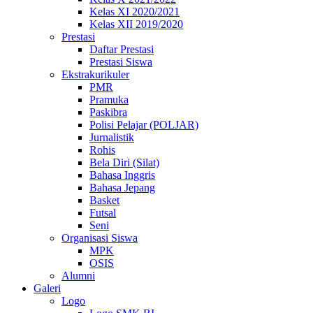
Kelas XI 2020/2021
Kelas XII 2019/2020
Prestasi
Daftar Prestasi
Prestasi Siswa
Ekstrakurikuler
PMR
Pramuka
Paskibra
Polisi Pelajar (POLJAR)
Jurnalistik
Rohis
Bela Diri (Silat)
Bahasa Inggris
Bahasa Jepang
Basket
Futsal
Seni
Organisasi Siswa
MPK
OSIS
Alumni
Galeri
Logo