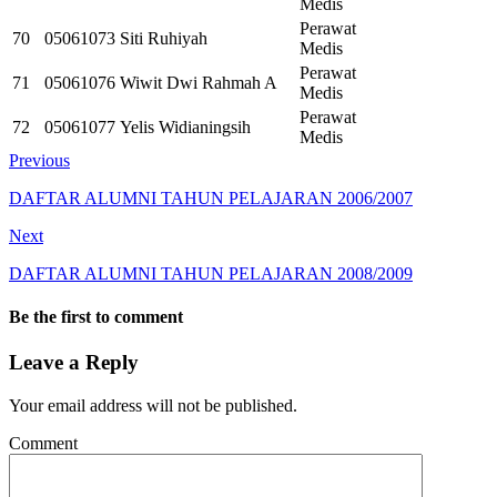
Medis
Perawat
70
05061073
Siti Ruhiyah
Medis
Perawat
71
05061076
Wiwit Dwi Rahmah A
Medis
Perawat
72
05061077
Yelis Widianingsih
Medis
Previous
DAFTAR ALUMNI TAHUN PELAJARAN 2006/2007
Next
DAFTAR ALUMNI TAHUN PELAJARAN 2008/2009
Be the first to comment
Leave a Reply
Your email address will not be published.
Comment