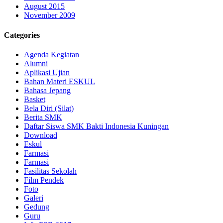
August 2015
November 2009
Categories
Agenda Kegiatan
Alumni
Aplikasi Ujian
Bahan Materi ESKUL
Bahasa Jepang
Basket
Bela Diri (Silat)
Berita SMK
Daftar Siswa SMK Bakti Indonesia Kuningan
Download
Eskul
Farmasi
Farmasi
Fasilitas Sekolah
Film Pendek
Foto
Galeri
Gedung
Guru