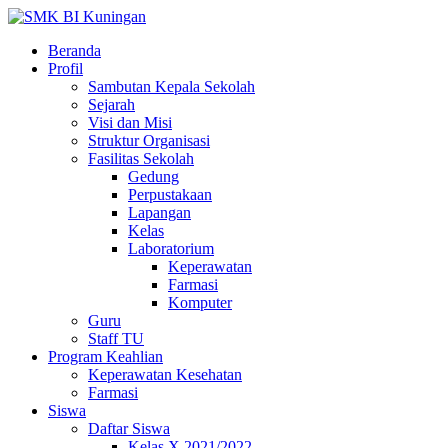
Beranda
Profil
Sambutan Kepala Sekolah
Sejarah
Visi dan Misi
Struktur Organisasi
Fasilitas Sekolah
Gedung
Perpustakaan
Lapangan
Kelas
Laboratorium
Keperawatan
Farmasi
Komputer
Guru
Staff TU
Program Keahlian
Keperawatan Kesehatan
Farmasi
Siswa
Daftar Siswa
Kelas X 2021/2022