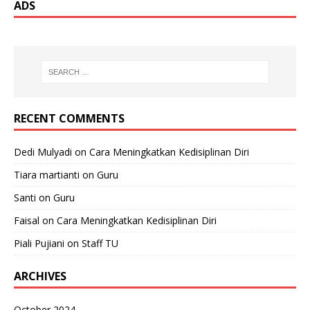
ADS
RECENT COMMENTS
Dedi Mulyadi
on
Cara Meningkatkan Kedisiplinan Diri
Tiara martianti
on
Guru
Santi
on
Guru
Faisal
on
Cara Meningkatkan Kedisiplinan Diri
Piali Pujiani
on
Staff TU
ARCHIVES
October 2024