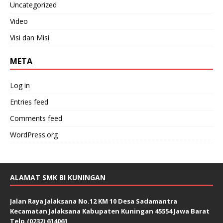
Uncategorized
Video
Visi dan Misi
META
Log in
Entries feed
Comments feed
WordPress.org
ALAMAT SMK BI KUNINGAN
Jalan Raya Jalaksana No.12 KM 10 Desa Sadamantra
Kecamatan Jalaksana Kabupaten Kuningan 45554 Jawa Barat
Telp.(0232) 614061