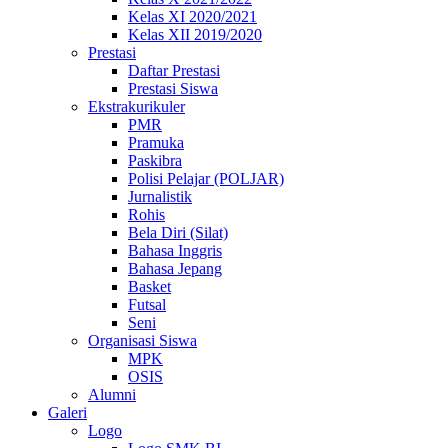
Kelas XI 2020/2021
Kelas XII 2019/2020
Prestasi
Daftar Prestasi
Prestasi Siswa
Ekstrakurikuler
PMR
Pramuka
Paskibra
Polisi Pelajar (POLJAR)
Jurnalistik
Rohis
Bela Diri (Silat)
Bahasa Inggris
Bahasa Jepang
Basket
Futsal
Seni
Organisasi Siswa
MPK
OSIS
Alumni
Galeri
Logo