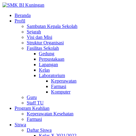
Beranda
Profil
Sambutan Kepala Sekolah
Sejarah
Visi dan Misi
Struktur Organisasi
Fasilitas Sekolah
Gedung
Perpustakaan
Lapangan
Kelas
Laboratorium
Keperawatan
Farmasi
Komputer
Guru
Staff TU
Program Keahlian
Keperawatan Kesehatan
Farmasi
Siswa
Daftar Siswa
Kelas X 2021/2022