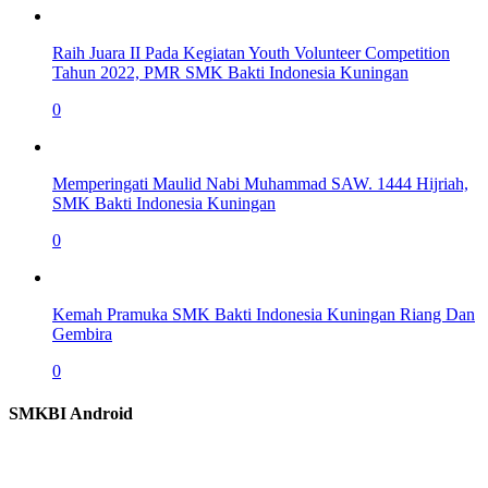
Raih Juara II Pada Kegiatan Youth Volunteer Competition
Tahun 2022, PMR SMK Bakti Indonesia Kuningan
0
Memperingati Maulid Nabi Muhammad SAW. 1444 Hijriah,
SMK Bakti Indonesia Kuningan
0
Kemah Pramuka SMK Bakti Indonesia Kuningan Riang Dan
Gembira
0
SMKBI Android