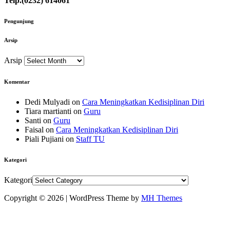
Telp.(0232) 614061
Pengunjung
Arsip
Arsip
Komentar
Dedi Mulyadi
on
Cara Meningkatkan Kedisiplinan Diri
Tiara martianti
on
Guru
Santi
on
Guru
Faisal
on
Cara Meningkatkan Kedisiplinan Diri
Piali Pujiani
on
Staff TU
Kategori
Kategori
Copyright © 2026 | WordPress Theme by
MH Themes