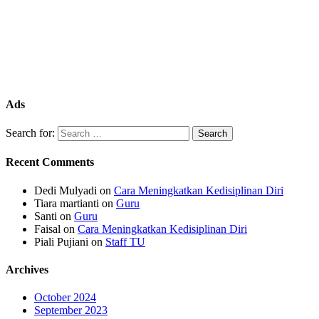
Ads
Search for:
Recent Comments
Dedi Mulyadi
on
Cara Meningkatkan Kedisiplinan Diri
Tiara martianti
on
Guru
Santi
on
Guru
Faisal
on
Cara Meningkatkan Kedisiplinan Diri
Piali Pujiani
on
Staff TU
Archives
October 2024
September 2023