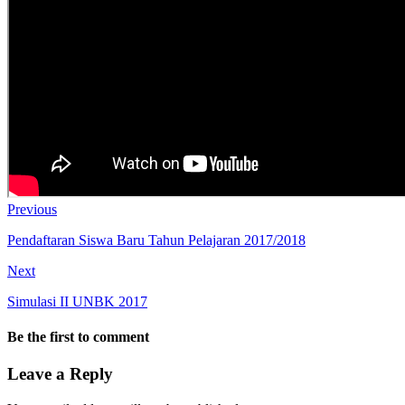
Previous
Pendaftaran Siswa Baru Tahun Pelajaran 2017/2018
Next
Simulasi II UNBK 2017
Be the first to comment
Leave a Reply