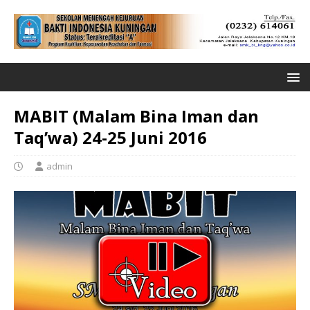
MABIT (Malam Bina Iman dan
Taq’wa) 24-25 Juni 2016
admin