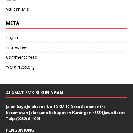
Visi dan Misi
META
Log in
Entries feed
Comments feed
WordPress.org
ALAMAT SMK BI KUNINGAN
Jalan Raya Jalaksana No.12 KM 10 Desa Sadamantra
Kecamatan Jalaksana Kabupaten Kuningan 45554 Jawa Barat
Telp.(0232) 614061
PENGUNJUNG