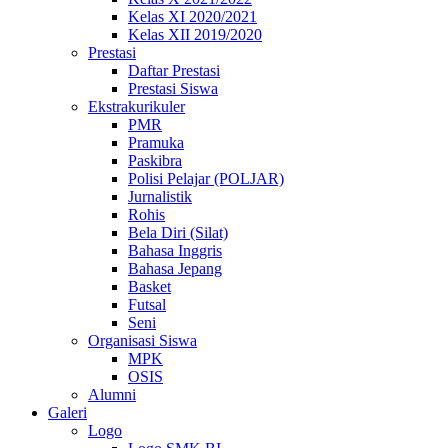
Kelas XI 2020/2021
Kelas XII 2019/2020
Prestasi
Daftar Prestasi
Prestasi Siswa
Ekstrakurikuler
PMR
Pramuka
Paskibra
Polisi Pelajar (POLJAR)
Jurnalistik
Rohis
Bela Diri (Silat)
Bahasa Inggris
Bahasa Jepang
Basket
Futsal
Seni
Organisasi Siswa
MPK
OSIS
Alumni
Galeri
Logo