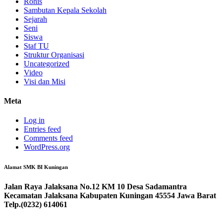
Rohis
Sambutan Kepala Sekolah
Sejarah
Seni
Siswa
Staf TU
Struktur Organisasi
Uncategorized
Video
Visi dan Misi
Meta
Log in
Entries feed
Comments feed
WordPress.org
Alamat SMK BI Kuningan
Jalan Raya Jalaksana No.12 KM 10 Desa Sadamantra
Kecamatan Jalaksana Kabupaten Kuningan 45554 Jawa Barat
Telp.(0232) 614061