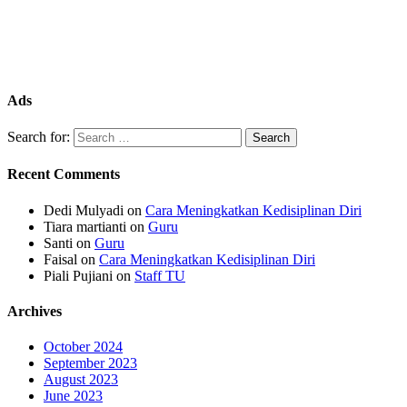
Ads
Search for:
Recent Comments
Dedi Mulyadi
on
Cara Meningkatkan Kedisiplinan Diri
Tiara martianti
on
Guru
Santi
on
Guru
Faisal
on
Cara Meningkatkan Kedisiplinan Diri
Piali Pujiani
on
Staff TU
Archives
October 2024
September 2023
August 2023
June 2023