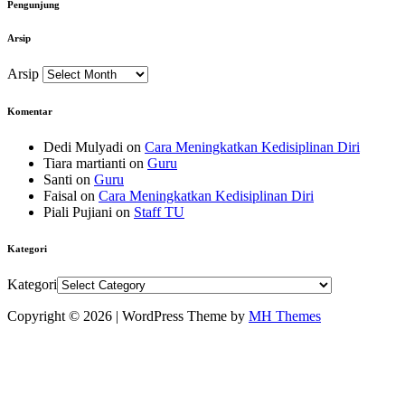
Pengunjung
Arsip
Arsip
Komentar
Dedi Mulyadi
on
Cara Meningkatkan Kedisiplinan Diri
Tiara martianti
on
Guru
Santi
on
Guru
Faisal
on
Cara Meningkatkan Kedisiplinan Diri
Piali Pujiani
on
Staff TU
Kategori
Kategori
Copyright © 2026 | WordPress Theme by
MH Themes