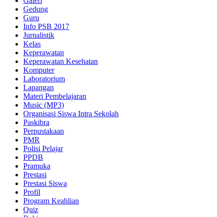
Galeri
Gedung
Guru
Info PSB 2017
Jurnalistik
Kelas
Keperawatan
Keperawatan Kesehatan
Komputer
Laboratorium
Lapangan
Materi Pembelajaran
Music (MP3)
Organisasi Siswa Intra Sekolah
Paskibra
Perpustakaan
PMR
Polisi Pelajar
PPDB
Pramuka
Prestasi
Prestasi Siswa
Profil
Program Keahlian
Quiz