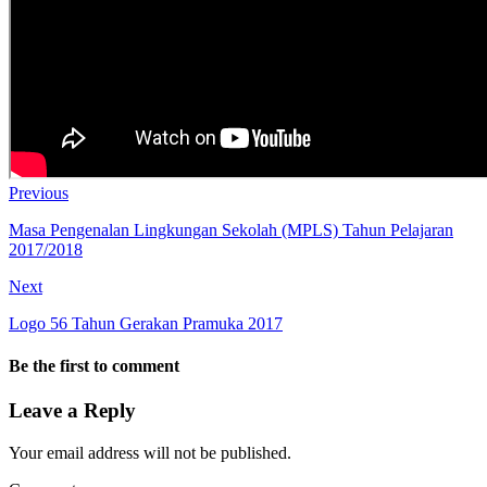
Previous
Masa Pengenalan Lingkungan Sekolah (MPLS) Tahun Pelajaran
2017/2018
Next
Logo 56 Tahun Gerakan Pramuka 2017
Be the first to comment
Leave a Reply
Your email address will not be published.