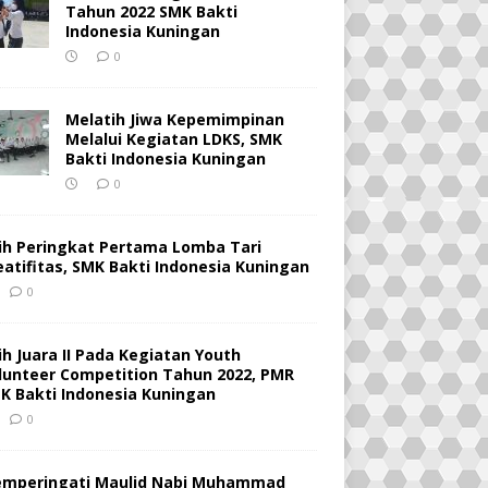
Tahun 2022 SMK Bakti
Indonesia Kuningan
0
Melatih Jiwa Kepemimpinan
Melalui Kegiatan LDKS, SMK
Bakti Indonesia Kuningan
0
ih Peringkat Pertama Lomba Tari
eatifitas, SMK Bakti Indonesia Kuningan
0
ih Juara II Pada Kegiatan Youth
lunteer Competition Tahun 2022, PMR
K Bakti Indonesia Kuningan
0
mperingati Maulid Nabi Muhammad