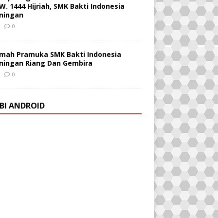
W. 1444 Hijriah, SMK Bakti Indonesia
ningan
0
mah Pramuka SMK Bakti Indonesia
ningan Riang Dan Gembira
0
BI ANDROID