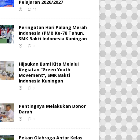
Pelajaran 2026/2027
11
Peringatan Hari Palang Merah
Indonesia (PMI) Ke-78 Tahun,
SMK Bakti Indonesia Kuningan
0
Hijaukan Bumi Kita Melalui
Kegiatan “Green Youth
Movement”, SMK Bakti
Indonesia Kuningan
0
Pentingnya Melakukan Donor
Darah
0
Pekan Olahraga Antar Kelas