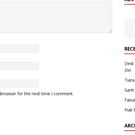
REC
Dedi 
Diri
Tiara
Santi
 browser for the next time I comment.
Faisa
Piali 
ARC