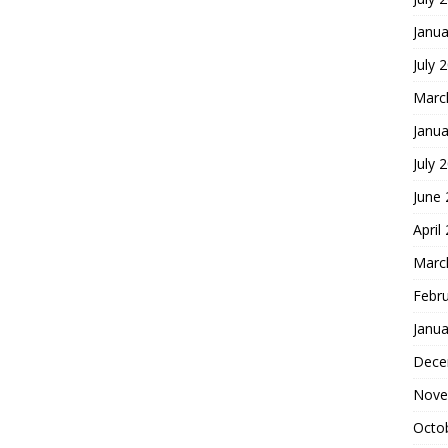
Janua
July 
Marc
Janua
July 
June
April
Marc
Febr
Janua
Dece
Nove
Octo