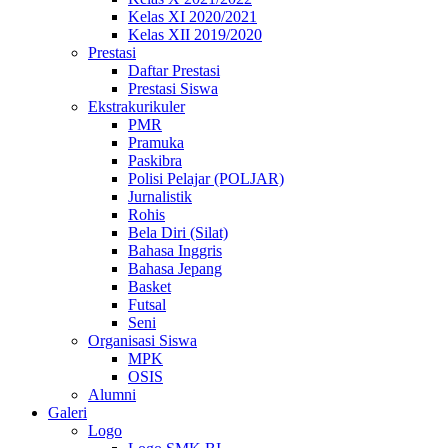
Kelas XI 2020/2021
Kelas XII 2019/2020
Prestasi
Daftar Prestasi
Prestasi Siswa
Ekstrakurikuler
PMR
Pramuka
Paskibra
Polisi Pelajar (POLJAR)
Jurnalistik
Rohis
Bela Diri (Silat)
Bahasa Inggris
Bahasa Jepang
Basket
Futsal
Seni
Organisasi Siswa
MPK
OSIS
Alumni
Galeri
Logo