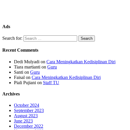
Ads
Search for:
Recent Comments
Dedi Mulyadi
on
Cara Meningkatkan Kedisiplinan Diri
Tiara martianti
on
Guru
Santi
on
Guru
Faisal
on
Cara Meningkatkan Kedisiplinan Diri
Piali Pujiani
on
Staff TU
Archives
October 2024
September 2023
August 2023
June 2023
December 2022