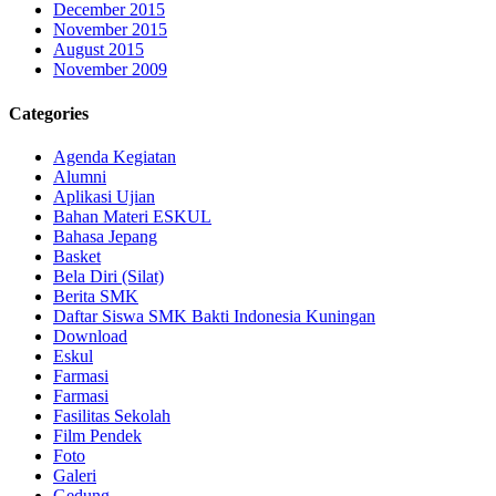
December 2015
November 2015
August 2015
November 2009
Categories
Agenda Kegiatan
Alumni
Aplikasi Ujian
Bahan Materi ESKUL
Bahasa Jepang
Basket
Bela Diri (Silat)
Berita SMK
Daftar Siswa SMK Bakti Indonesia Kuningan
Download
Eskul
Farmasi
Farmasi
Fasilitas Sekolah
Film Pendek
Foto
Galeri
Gedung