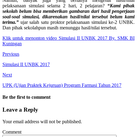
Namun, banyak juga yang bertanya mengenai hasil/nilai
pelaksanaan simulasi selama 2 hari, 2 pelajaran?
“Kami pihak
sekolah belum bisa memberikan gambaran dari hasil pengerjaan
soal-soal simulasi, dikarenakan hasil/nilai tersebut belum kami
terima.”
ujar salah satu proktor pelaksanaan simulasi ke-2 UNBK.
Dan pihak sekolahpun masih menunggu hasil/nilai tersebut.
Klik untuk menonton video Simulasi II UNBK 2017 By. SMK BI
Kuningan
Previous
Simulasi II UNBK 2017
Next
UPK (Ujian Praktek Kejuruan) Program Farmasi Tahun 2017
Be the first to comment
Leave a Reply
Your email address will not be published.
Comment