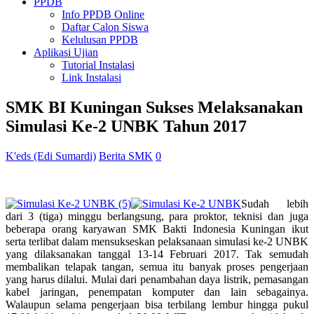
PPDB
Info PPDB Online
Daftar Calon Siswa
Kelulusan PPDB
Aplikasi Ujian
Tutorial Instalasi
Link Instalasi
SMK BI Kuningan Sukses Melaksanakan
Simulasi Ke-2 UNBK Tahun 2017
K'eds (Edi Sumardi)
Berita SMK
0
Sudah lebih
dari 3 (tiga) minggu berlangsung, para proktor, teknisi dan juga
beberapa orang karyawan SMK Bakti Indonesia Kuningan ikut
serta terlibat dalam mensukseskan pelaksanaan simulasi ke-2 UNBK
yang dilaksanakan tanggal 13-14 Februari 2017. Tak semudah
membalikan telapak tangan, semua itu banyak proses pengerjaan
yang harus dilalui. Mulai dari penambahan daya listrik, pemasangan
kabel jaringan, penempatan komputer dan lain sebagainya.
Walaupun selama pengerjaan bisa terbilang lembur hingga pukul