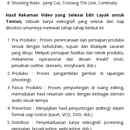
Shooting Rules : Jump Cut, Crossing The Line, Continuity
Hasil Rekaman Video yang Selesai Edit Layak untuk
Tonton;
Sebuah karya videografi yang selesai dan siap
ditonton umumnya melewati tahap-tahap berikut ini:
Pra Produksi : Proses perencanaan dan persiapan produksi
sesuai dengan kebutuhan, tujuan dan khalayak sasaran
yang dituju. Meliputi persiapan fasilitas dan teknik produksi,
mekanisme operasional dan desain kreatif (riset,
penulisan outline, skenario, storyboard, dsb.).
Produksi : Proses pengambilan gambar di lapangan
(shooting).
Pasca Produksi : Proses penyuntingan di ruang editing,
memadukan hasil rekaman video dengan berbagai elemen
audio visual lainnya.
Presentasi : Menyajikan hasil penyuntingan (editing) dalam
format siap tonton (kaset, VCD, DVD, dsb.)
Distribusi : Penyebarluasan karya videografi (screening,
penjualan, broadcasting, webcasting, dsb.).