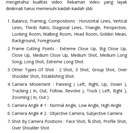
mengetahui kualitas video. Rekaman video yang layak
dinikmati harus memenuhi kaidah-kaidah sbb:
Balance, Framing, Compositions : Horizontal Lines, Vertical
Lines, Thirds Ratio, Diagonal Lines, Triangle, Perspective,
Looking Room, Walking Room, Head Room, Golden Mean,
Background, Foreground.
Frame Cutting Points : Extreme Close Up, Big Close Up,
Close Up, Medium Close Up, Medium Shot, Medium Long
Song, Long Shot, Extreme Long Shot.
Other Types Of Shot : 2 Shot, 3 Shot, Group Shot, Over
Shoulder Shot, Establishing Shot.
Camera Movement : Panning ( Left, Right, Up, Down ),
Tracking ( In, Out, Follow, Revolve ), Truck ( Left, Right ),
Zooming ( In, Out )
Camera Angle # 1 : Normal Angle, Low Angle, High Angle
Camera Angle # 2 : Objective Camera, Subjective Camera
Shot By Camera Positions : Face Shot, ¾ Shot, Profile Shot,
Over Shoulder Shot