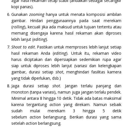
agar hasil rekaman tetap stabil (andaikan sebagai secangkir
kopi panas).
Gunakan
zooming
hanya untuk menata komposisi ambilan
gambar. Hindari penggunaannya pada saat merekam
(
rolling
), kecuali jika ada maksud untuk tujuan tertentu atau
memang disengaja karena hasil rekaman akan diproses
lebih lanjut (
editing
).
Shoot to edit
. Pastikan untuk memproses lebih lanjut setiap
hasil rekaman Anda (
editing
). Untuk itu, rekaman video
harus diciptakan dan dipersiapkan sedemikian rupa agar
siap untuk diproses lebih lanjut (variasi dan kelengkapan
gambar, durasi setiap
shot
, menghindari fasilitas kamera
yang tidak diperlukan, dsb.)
Jaga durasi setiap
shot
. Jangan terlalu panjang dan
monoton (tanpa variasi), namun juga jangan terlalu pendek.
Minimal antara 8 hingga 10 detik. Tidak ada batas maksimal
karena tergantung
action
yang direkam. Namun sebaik
sudah mulai merekam 3 hingga 5 detik
sebelum
action
berlangsung. Berikan durasi yang sama
setelah
action
berlangsung.