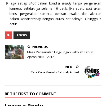
Jaga setiap
shot
dalam kondisi
steady
tanpa pergerakan
kamera, setidaknya selama 10 detik. Jika suatu
shot
akan
berisi pergerakan kamera, berikan awalan dan akhiran
dalam kondisi
steady
dengan durasi setidaknya 3 hingga 5
detik.
FOCUS
PREVIOUS
Masa Pengenalan Lingkungan Sekolah Tahun
Ajaran 2016 – 2017
NEXT
Tata Cara Menulis Sebuah Artikel
BE THE FIRST TO COMMENT
Leave a Reply