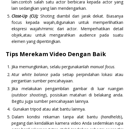
lain.contoh salah satu actor berbicara kepada actor yang
lain sedangkan yang lain mendengarkan.
Close-Up (CU);
Shoting diambil dari jarak dekat. Biasanya
focus kepada wajah,digunakan untuk memperlihatkan
ekspresi wajah/mimic dari actor. Memperhatikan detail
objek,atau untuk mengarahkan audience pada suatu
elemen yang dipentingkan.
Tips Merekam Video Dengan Baik
Jika memungkinkan, selalu pergunakanlah
manual focus
.
Atur
white balance
pada setiap perpindahan lokasi atau
pergantian sumber pencahayaan.
Jika melakukan pengambilan gambar di luar ruangan
(
outdoor shooting
), posisikan matahari di belakang anda.
Begitu juga sumber pencahayaan lainnya.
Gunakan tripod atau alat bantu lainnya.
Dalam kondisi rekaman tanpa alat bantu (
handhelds
),
pegang dan kendalikan kamera video Anda sedemikian rupa