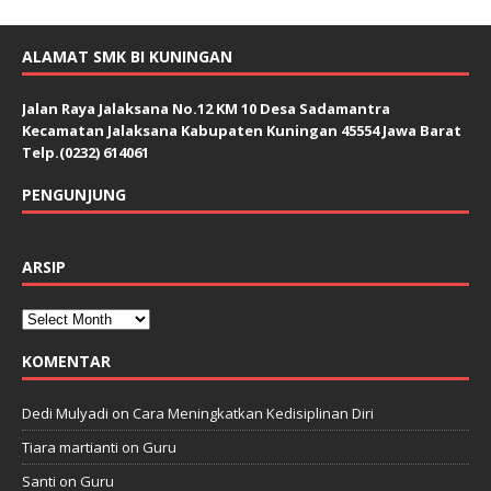
ALAMAT SMK BI KUNINGAN
Jalan Raya Jalaksana No.12 KM 10 Desa Sadamantra
Kecamatan Jalaksana Kabupaten Kuningan 45554 Jawa Barat
Telp.(0232) 614061
PENGUNJUNG
ARSIP
KOMENTAR
Dedi Mulyadi
on
Cara Meningkatkan Kedisiplinan Diri
Tiara martianti
on
Guru
Santi
on
Guru