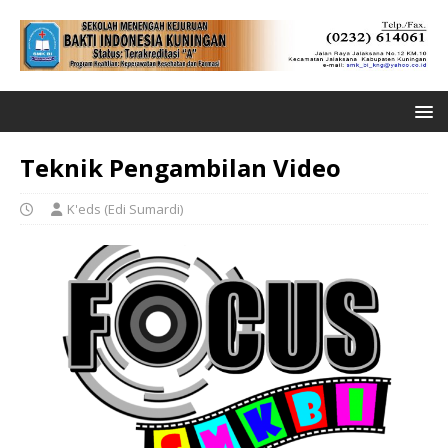
Teknik Pengambilan Video
K'eds (Edi Sumardi)