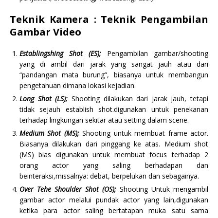
Teknik Kamera : Teknik Pengambilan
Gambar Video
Establingshing Shot (ES);
Pengambilan gambar/shooting
yang di ambil dari jarak yang sangat jauh atau dari
“pandangan mata burung”, biasanya untuk membangun
pengetahuan dimana lokasi kejadian.
Long Shot (LS);
Shooting dilakukan dari jarak jauh, tetapi
tidak sejauh establish shot.digunakan untuk penekanan
terhadap lingkungan sekitar atau setting dalam scene.
Medium Shot (MS);
Shooting untuk membuat frame actor.
Biasanya dilakukan dari pinggang ke atas. Medium shot
(MS) bias digunakan untuk membuat focus terhadap 2
orang actor yang saling berhadapan dan
beinteraksi,missalnya: debat, berpelukan dan sebagainya.
Over Tehe Shoulder Shot (OS);
Shooting Untuk mengambil
gambar actor melalui pundak actor yang lain,digunakan
ketika para actor saling bertatapan muka satu sama