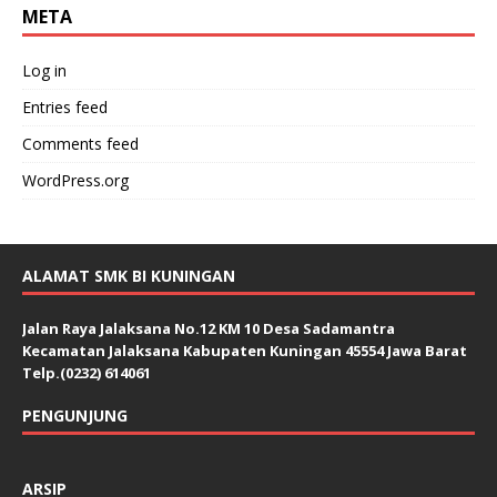
META
Log in
Entries feed
Comments feed
WordPress.org
ALAMAT SMK BI KUNINGAN
Jalan Raya Jalaksana No.12 KM 10 Desa Sadamantra
Kecamatan Jalaksana Kabupaten Kuningan 45554 Jawa Barat
Telp.(0232) 614061
PENGUNJUNG
ARSIP