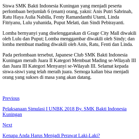
Siswa SMK Bakti Indonesia Kuningan yang menjadi peserta
perlombaan berjumlah 6 (enam) orang, yakni: Anis Putri Sabrinah,
Ratu Haya Aulia Nabilla, Fenty Ramandanthi Utami, Linda
Fitriyanu, Lulu yuhanida, Puput Melati, dan Sindi Pebirayanti.
Lomba bernyanyi yang diselenggarakan di Grage City Mall diwakili
oleh Lulu dan Puput; Lomba menggambar diwakili oleh Sindy; dan
lomba membuat mading diwakili oleh Anis, Ratu, Fenti dan Linda.
Pada perlombaan tersebut, Japanese Club SMK Bakti Indonesia
Kuningan meraih Juara II Kategori Membuat Mading se-Wilayah III
dan Juara III Kategori Menyanyi se-Wilayah III. Selamat kepada
siswa-siswi yang telah meraih juara. Semoga kalian bisa menjadi
orang yang sukses di masa yang akan datang.
Previous
Pelaksanaan Simulasi I UNBK 2018 By. SMK Bakti Indonesia
Kuningan
Next
Kenapa Anda Harus Menjadi Perawat Laki-Laki?