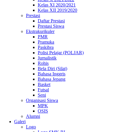
Kelas XI 2020/2021
Kelas XII 2019/2020
Prestasi
Daftar Prestasi
Prestasi Siswa
Ekstrakurikuler
PMR
Pramuka
Paskibra
Polisi Pelajar (POLJAR)
Jurnalistik
Rohis
Bela Diri (Silat)
Bahasa Inggris
Bahasa Jepang
Basket
Futsal
Seni
Organisasi Siswa
MPK
OSIS
Alumni
Galeri
Logo