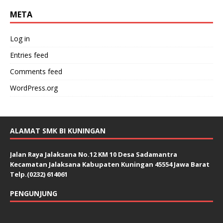
META
Log in
Entries feed
Comments feed
WordPress.org
ALAMAT SMK BI KUNINGAN
Jalan Raya Jalaksana No.12 KM 10 Desa Sadamantra
Kecamatan Jalaksana Kabupaten Kuningan 45554 Jawa Barat
Telp.(0232) 614061
PENGUNJUNG