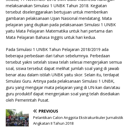
melaksanakan Simulasi 1 UNBK Tahun 2018. Kegiatan
tersebut diselenggarakan bertujuan untuk memberikan
gambaran pelaksanaan Ujian Nasional mendatang. Mata
pelajaran yang diujikan pada pelaksanaan Simulasi 1 UNBK
yaitu Mata Pelajaran Matematika untuk hari pertama dan
Mata Pelajaran Bahasa Inggris untuk hari kedua.
Pada Simulasi 1 UNBK Tahun Pelajaran 2018/2019 ada
beberapa perbedaan dari tahun sebelumnya. Perbedaan
tersebut yakni setelah siswa telah selesai mengerjakan semua
soal, siswa tersebut dapat melihat jumlah soal yang di jawab
benar atau dalam istilah UNBK yaitu skor. Selain itu, terdapat
Simulasi Guru. Artinya pada pelaksanaan Simulasi 1 UNBK,
guru yang mengajar mata pelajaran yang di UN-kan dan/atau
guru produktif dapat mengerjakan soal yang telah disediakan
oleh Pemerintah Pusat.
PREVIOUS
Pelantikan Calon Anggota Ekstrakurikuler Jurnalistik
Angkatan II Tahun 2018