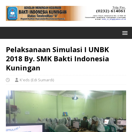
Pelaksanaan Simulasi I UNBK
2018 By. SMK Bakti Indonesia
Kuningan
K'eds (Edi Sumardi)