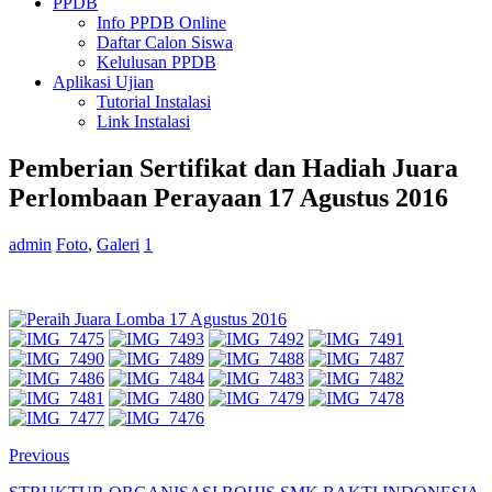
PPDB
Info PPDB Online
Daftar Calon Siswa
Kelulusan PPDB
Aplikasi Ujian
Tutorial Instalasi
Link Instalasi
Pemberian Sertifikat dan Hadiah Juara
Perlombaan Perayaan 17 Agustus 2016
admin
Foto
,
Galeri
1
Previous