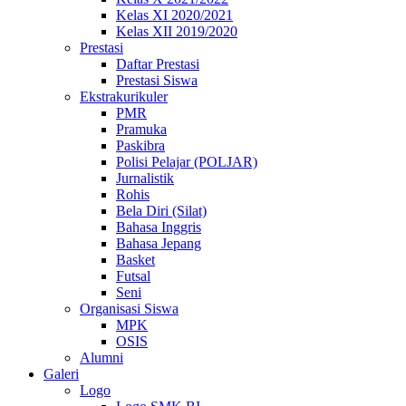
Kelas XI 2020/2021
Kelas XII 2019/2020
Prestasi
Daftar Prestasi
Prestasi Siswa
Ekstrakurikuler
PMR
Pramuka
Paskibra
Polisi Pelajar (POLJAR)
Jurnalistik
Rohis
Bela Diri (Silat)
Bahasa Inggris
Bahasa Jepang
Basket
Futsal
Seni
Organisasi Siswa
MPK
OSIS
Alumni
Galeri
Logo