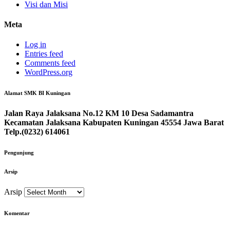
Visi dan Misi
Meta
Log in
Entries feed
Comments feed
WordPress.org
Alamat SMK BI Kuningan
Jalan Raya Jalaksana No.12 KM 10 Desa Sadamantra
Kecamatan Jalaksana Kabupaten Kuningan 45554 Jawa Barat
Telp.(0232) 614061
Pengunjung
Arsip
Arsip
Komentar