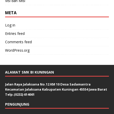
Visi dan Misi
META
Log in
Entries feed
Comments feed
WordPress.org
ALAMAT SMK BI KUNINGAN
Jalan Raya Jalaksana No.12 KM 10 Desa Sadamantra
Kecamatan Jalaksana Kabupaten Kuningan 45554 Jawa Barat
Telp.(0232) 614061
PENGUNJUNG