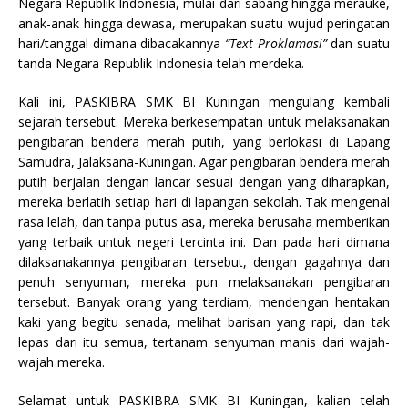
Negara Republik Indonesia, mulai dari sabang hingga merauke,
anak-anak hingga dewasa, merupakan suatu wujud peringatan
hari/tanggal dimana dibacakannya
“Text Proklamasi”
dan suatu
tanda Negara Republik Indonesia telah merdeka.
Kali ini, PASKIBRA SMK BI Kuningan mengulang kembali
sejarah tersebut. Mereka berkesempatan untuk melaksanakan
pengibaran bendera merah putih, yang berlokasi di Lapang
Samudra, Jalaksana-Kuningan. Agar pengibaran bendera merah
putih berjalan dengan lancar sesuai dengan yang diharapkan,
mereka berlatih setiap hari di lapangan sekolah. Tak mengenal
rasa lelah, dan tanpa putus asa, mereka berusaha memberikan
yang terbaik untuk negeri tercinta ini. Dan pada hari dimana
dilaksanakannya pengibaran tersebut, dengan gagahnya dan
penuh senyuman, mereka pun melaksanakan pengibaran
tersebut. Banyak orang yang terdiam, mendengan hentakan
kaki yang begitu senada, melihat barisan yang rapi, dan tak
lepas dari itu semua, tertanam senyuman manis dari wajah-
wajah mereka.
Selamat untuk PASKIBRA SMK BI Kuningan, kalian telah