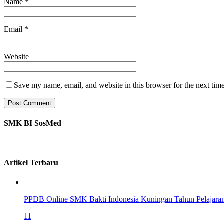
Name
*
Email
*
Website
Save my name, email, and website in this browser for the next tim
SMK BI SosMed
Artikel Terbaru
PPDB Online SMK Bakti Indonesia Kuningan Tahun Pelajara
11