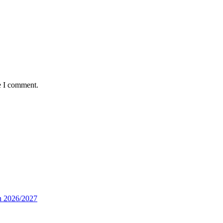
e I comment.
n 2026/2027