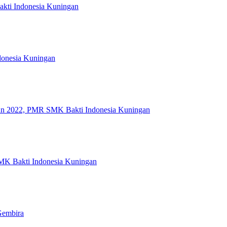
kti Indonesia Kuningan
ndonesia Kuningan
ahun 2022, PMR SMK Bakti Indonesia Kuningan
MK Bakti Indonesia Kuningan
Gembira