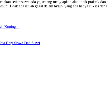
nakan setiap siswa ada yg sedang menyiapkan alat untuk praktek dan mat
amun, Tidak ada istilah gagal dalam hidup, yang ada hanya sukses dan 
sia Kuningan
ata Bagi Siswa Dan Siswi