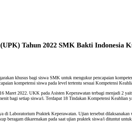
 (UPK) Tahun 2022 SMK Bakti Indonesia 
rakan khusus bagi siswa SMK untuk mengukur pencapaian kompetensi pe
paian kompetensi siswa pada level tertentu sesuai Kompetensi Keahl
aret 2022. UKK pada Asisten Keperawatan terbagi menjadi 2 yaitu te
menit bagi setiap siswa/i. Terdapat 18 Tindakan Kompetensi Keahlian ya
ya di Laboratorium Praktek Keperawatan. Ujian tersebut dilaksanakan
cukup beragam dikarenakan pada saat ujian praktek siswa/i dituntut un