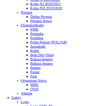
Kelas XI 2020/2021
Kelas XII 2019/2020
Prestasi
Daftar Prestasi
Prestasi Siswa
Ekstrakurikuler
PMR
Pramuka
Paskibra
Polisi Pelajar (POLJAR)
Jurnalistik
Rohis
Bela Diri (Silat)
Bahasa Inggris
Bahasa Jepang
Basket
Futsal
Seni
Organisasi Siswa
MPK
OSIS
Alumni
Galeri
Logo