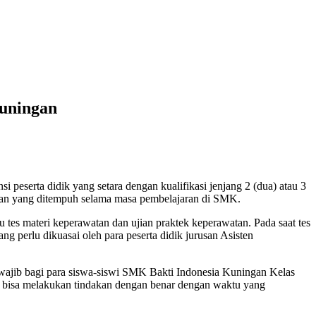
Kuningan
serta didik yang setara dengan kualifikasi jenjang 2 (dua) atau 3
ian yang ditempuh selama masa pembelajaran di SMK.
s materi keperawatan dan ujian praktek keperawatan. Pada saat tes
ng perlu dikuasai oleh para peserta didik jurusan Asisten
 wajib bagi para siswa-siswi SMK Bakti Indonesia Kuningan Kelas
tuk bisa melakukan tindakan dengan benar dengan waktu yang