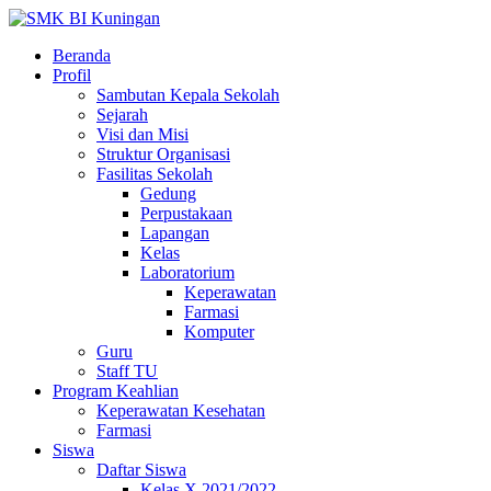
Beranda
Profil
Sambutan Kepala Sekolah
Sejarah
Visi dan Misi
Struktur Organisasi
Fasilitas Sekolah
Gedung
Perpustakaan
Lapangan
Kelas
Laboratorium
Keperawatan
Farmasi
Komputer
Guru
Staff TU
Program Keahlian
Keperawatan Kesehatan
Farmasi
Siswa
Daftar Siswa
Kelas X 2021/2022