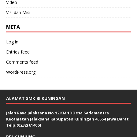
Video
Visi dan Misi
META
Log in
Entries feed
Comments feed
WordPress.org
ALAMAT SMK BI KUNINGAN
Jalan Raya Jalaksana No.12 KM 10 Desa Sadamantra
Kecamatan Jalaksana Kabupaten Kuningan 45554 Jawa Barat
Telp.(0232) 614061
PENGUNJUNG