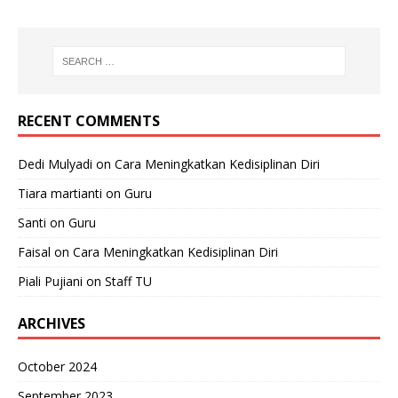
RECENT COMMENTS
Dedi Mulyadi
on
Cara Meningkatkan Kedisiplinan Diri
Tiara martianti
on
Guru
Santi
on
Guru
Faisal
on
Cara Meningkatkan Kedisiplinan Diri
Piali Pujiani
on
Staff TU
ARCHIVES
October 2024
September 2023