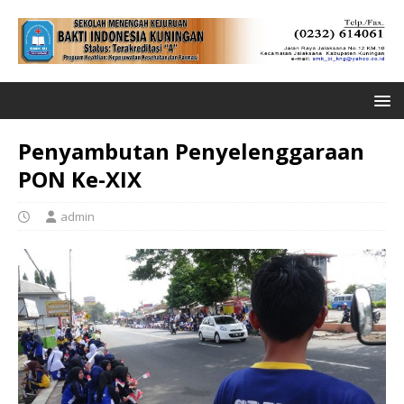
Penyambutan Penyelenggaraan
PON Ke-XIX
admin