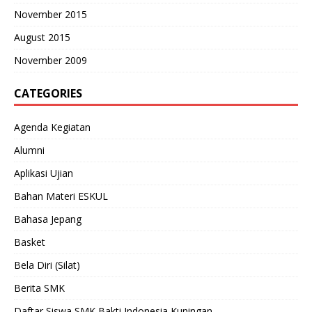
November 2015
August 2015
November 2009
CATEGORIES
Agenda Kegiatan
Alumni
Aplikasi Ujian
Bahan Materi ESKUL
Bahasa Jepang
Basket
Bela Diri (Silat)
Berita SMK
Daftar Siswa SMK Bakti Indonesia Kuningan