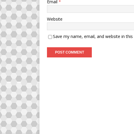
Email
*
Website
Save my name, email, and website in this