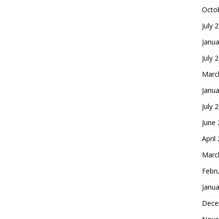
Octo
July 
Janua
July 
Marc
Janua
July 
June
April
Marc
Febr
Janua
Dece