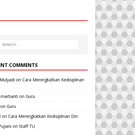
ENT COMMENTS
Mulyadi
on
Cara Meningkatkan Kedisiplinan
 martianti
on
Guru
on
Guru
l
on
Cara Meningkatkan Kedisiplinan Diri
Pujiani
on
Staff TU