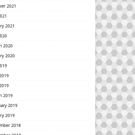
ber 2021
2021
ry 2021
2020
h 2020
ry 2020
2019
 2019
 2019
h 2019
uary 2019
ry 2019
mber 2018