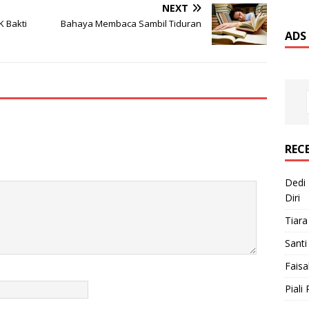
NEXT
K Bakti
Bahaya Membaca Sambil Tiduran
ADS
REC
Dedi 
Diri
Tiara
Santi
Faisa
Piali 