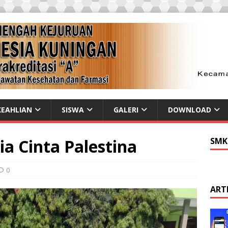
EAHLIAN
SISWA
GALERI
DOWNLOAD
a Cinta Palestina
SMK
0
ART