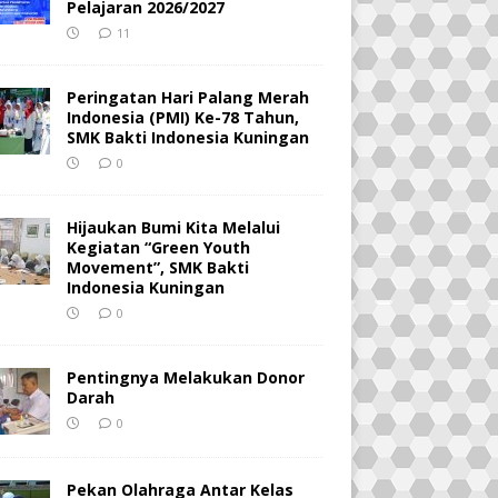
Pelajaran 2026/2027
11
Peringatan Hari Palang Merah
Indonesia (PMI) Ke-78 Tahun,
SMK Bakti Indonesia Kuningan
0
Hijaukan Bumi Kita Melalui
Kegiatan “Green Youth
Movement”, SMK Bakti
Indonesia Kuningan
0
Pentingnya Melakukan Donor
Darah
0
Pekan Olahraga Antar Kelas