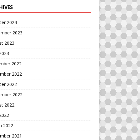
HIVES
ber 2024
ember 2023
st 2023
 2023
mber 2022
mber 2022
ber 2022
ember 2022
st 2022
 2022
h 2022
mber 2021