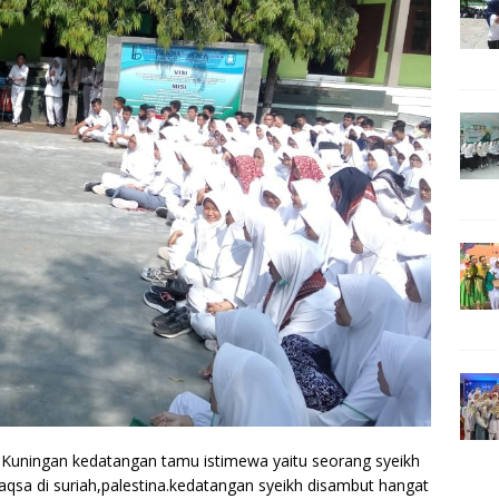
 Kuningan kedatangan tamu istimewa yaitu seorang syeikh
aqsa di suriah,palestina.kedatangan syeikh disambut hangat