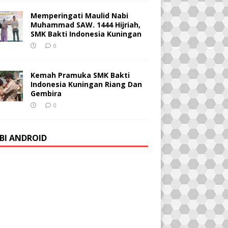
Memperingati Maulid Nabi
Muhammad SAW. 1444 Hijriah,
SMK Bakti Indonesia Kuningan
0
Kemah Pramuka SMK Bakti
Indonesia Kuningan Riang Dan
Gembira
0
BI ANDROID