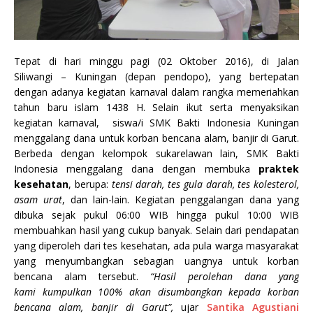
Tepat di hari minggu pagi (02 Oktober 2016), di Jalan
Siliwangi – Kuningan (depan pendopo), yang bertepatan
dengan adanya kegiatan karnaval dalam rangka memeriahkan
tahun baru islam 1438 H. Selain ikut serta menyaksikan
kegiatan karnaval, siswa/i SMK Bakti Indonesia Kuningan
menggalang dana untuk korban bencana alam, banjir di Garut.
Berbeda dengan kelompok sukarelawan lain, SMK Bakti
Indonesia menggalang dana dengan membuka
praktek
kesehatan
, berupa:
tensi darah, tes gula darah, tes kolesterol,
asam urat
, dan lain-lain. Kegiatan penggalangan dana yang
dibuka sejak pukul 06:00 WIB hingga pukul 10:00 WIB
membuahkan hasil yang cukup banyak. Selain dari pendapatan
yang diperoleh dari tes kesehatan, ada pula warga masyarakat
yang menyumbangkan sebagian uangnya untuk korban
bencana alam tersebut.
“Hasil perolehan dana yang
kami kumpulkan 100% akan disumbangkan kepada korban
bencana alam, banjir di Garut”,
ujar
Santika Agustiani