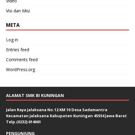
Video
Visi dan Misi
META
Log in
Entries feed
Comments feed
WordPress.org
ALAMAT SMK BI KUNINGAN
Jalan Raya Jalaksana No.12 KM 10 Desa Sadamantra
Kecamatan Jalaksana Kabupaten Kuningan 45554 Jawa Barat
Telp.(0232) 614061
PENGUNJUNG