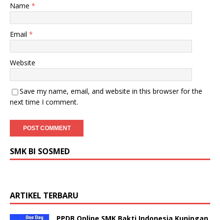
Name
*
Email
*
Website
Save my name, email, and website in this browser for the
next time I comment.
SMK BI SOSMED
ARTIKEL TERBARU
PPDB Online SMK Bakti Indonesia Kuningan