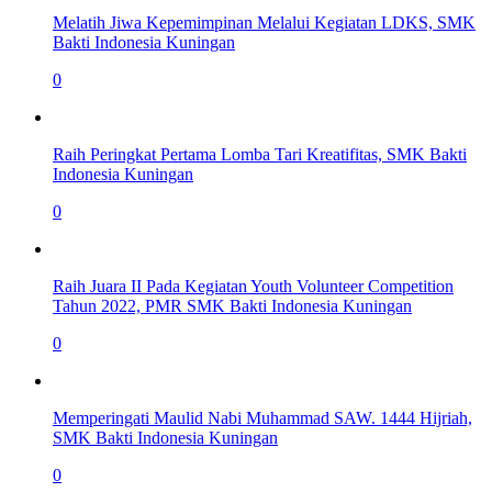
Melatih Jiwa Kepemimpinan Melalui Kegiatan LDKS, SMK
Bakti Indonesia Kuningan
0
Raih Peringkat Pertama Lomba Tari Kreatifitas, SMK Bakti
Indonesia Kuningan
0
Raih Juara II Pada Kegiatan Youth Volunteer Competition
Tahun 2022, PMR SMK Bakti Indonesia Kuningan
0
Memperingati Maulid Nabi Muhammad SAW. 1444 Hijriah,
SMK Bakti Indonesia Kuningan
0