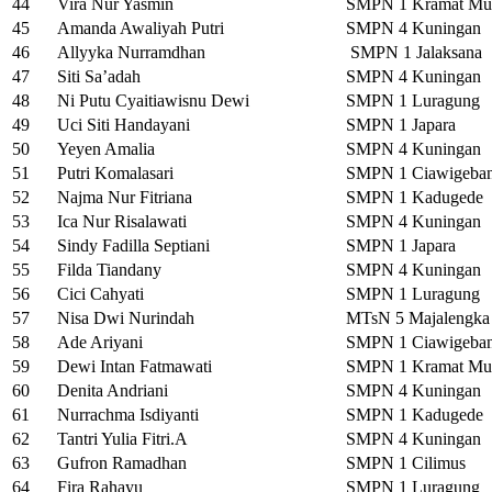
44
Vira Nur Yasmin
SMPN 1 Kramat Mu
45
Amanda Awaliyah Putri
SMPN 4 Kuningan
46
Allyyka Nurramdhan
SMPN 1 Jalaksana
47
Siti Sa’adah
SMPN 4 Kuningan
48
Ni Putu Cyaitiawisnu Dewi
SMPN 1 Luragung
49
Uci Siti Handayani
SMPN 1 Japara
50
Yeyen Amalia
SMPN 4 Kuningan
51
Putri Komalasari
SMPN 1 Ciawigeba
52
Najma Nur Fitriana
SMPN 1 Kadugede
53
Ica Nur Risalawati
SMPN 4 Kuningan
54
Sindy Fadilla Septiani
SMPN 1 Japara
55
Filda Tiandany
SMPN 4 Kuningan
56
Cici Cahyati
SMPN 1 Luragung
57
Nisa Dwi Nurindah
MTsN 5 Majalengka
58
Ade Ariyani
SMPN 1 Ciawigeba
59
Dewi Intan Fatmawati
SMPN 1 Kramat Mu
60
Denita Andriani
SMPN 4 Kuningan
61
Nurrachma Isdiyanti
SMPN 1 Kadugede
62
Tantri Yulia Fitri.A
SMPN 4 Kuningan
63
Gufron Ramadhan
SMPN 1 Cilimus
64
Fira Rahayu
SMPN 1 Luragung