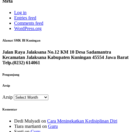
Meta
Log in
Entries feed
Comments feed
WordPress.org
Alamat SMK BI Kuningan
Jalan Raya Jalaksana No.12 KM 10 Desa Sadamantra
Kecamatan Jalaksana Kabupaten Kuningan 45554 Jawa Barat
Telp.(0232) 614061
Pengunjung
Arsip
Arsip
Komentar
Dedi Mulyadi
on
Cara Meningkatkan Kedisiplinan Diri
Tiara martianti
on
Guru
Santi
on
Guru