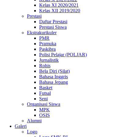
Kelas XI 2020/2021
Kelas XII 2019/2020
Prestasi
Daftar Prestasi
Prestasi Siswa
Ekstrakurikuler
PMR
Pramuka
Paskibra
Polisi Pelajar (POLJAR)
Jurnalistik
Rohis
Bela Diri (Silat)
Bahasa Inggris
Bahasa Jepang
Basket
Futsal
Seni
Organisasi Siswa
MPK
OSIS
Alumni
Galeri
Logo