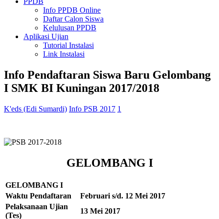
PPDB
Info PPDB Online
Daftar Calon Siswa
Kelulusan PPDB
Aplikasi Ujian
Tutorial Instalasi
Link Instalasi
Info Pendaftaran Siswa Baru Gelombang
I SMK BI Kuningan 2017/2018
K'eds (Edi Sumardi)
Info PSB 2017
1
GELOMBANG I
GELOMBANG I
Waktu Pendaftaran
Februari s/d. 12 Mei 2017
Pelaksanaan Ujian
13 Mei 2017
(Tes)