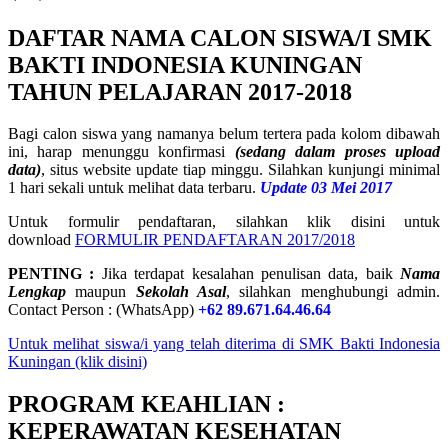
DAFTAR NAMA CALON SISWA/I SMK
BAKTI INDONESIA KUNINGAN
TAHUN PELAJARAN 2017-2018
Bagi calon siswa yang namanya belum tertera pada kolom dibawah
ini, harap menunggu konfirmasi
(sedang dalam proses upload
data)
, situs website update tiap minggu. Silahkan kunjungi minimal
1 hari sekali untuk melihat data terbaru.
Update 03 Mei 2017
Untuk formulir pendaftaran, silahkan klik disini untuk
download
FORMULIR PENDAFTARAN 2017/2018
PENTING :
Jika terdapat kesalahan penulisan data, baik
Nama
Lengkap
maupun
Sekolah Asal
, silahkan menghubungi admin.
Contact Person : (WhatsApp)
+62 89.671.64.46.64
Untuk melihat siswa/i yang telah diterima di SMK Bakti Indonesia
Kuningan (klik disini)
PROGRAM KEAHLIAN :
KEPERAWATAN KESEHATAN