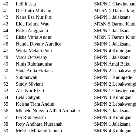
40
Indi Inesta
SMPN 1 Ciawigeban
41
Dea Putri Mulyani
MTSN 5 Darma kng
42
Naira Esa Nur Fitri
SMPN 1 Jalaksana
43
Elda Rahma Wati
MTsN 5 Darma Kuni
44
Riska Anggraeni
SMPN 1 Jalaksana
45
Elsha Vitria Andini
MTsN 5 Darma Kuni
46
Nanda Divany Aureliea
SMPN 1 Jalaksana
47
Wirda Melani Putri
SMPN 4 Kuningan
48
Visca Octaviany
SMPN 1 Jalaksana
49
Ninis Rahmatunisa
SMPN Amal Bakti
50
Sinta Aulia Firdaus
SMPN 2 Lebakwang
51
Sukmawati
SMPN 1 Kadugede
52
Sindy Silviani
SMPN 2 Lebakwang
53
Asti Nur Rizki
SMPN 1 Ciawigeban
54
Lela Cahyati
SMPN 3 Kuningan
55
Keisha Tiara Andini
SMPN 2 Lebakwang
56
Michele Nursyfa Alfiati An’naher
SMPN 1 Jalaksana
57
Ika Runitayasni
SMPN 4 Kuningan
58
Rety Andhara Nurzanah
SMPN 1 Jalaksana
59
Meisha Miftahul Jannah
SMPN 4 Kuningan