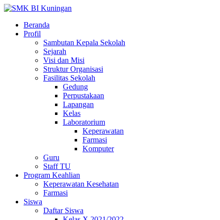
Beranda
Profil
Sambutan Kepala Sekolah
Sejarah
Visi dan Misi
Struktur Organisasi
Fasilitas Sekolah
Gedung
Perpustakaan
Lapangan
Kelas
Laboratorium
Keperawatan
Farmasi
Komputer
Guru
Staff TU
Program Keahlian
Keperawatan Kesehatan
Farmasi
Siswa
Daftar Siswa
Kelas X 2021/2022