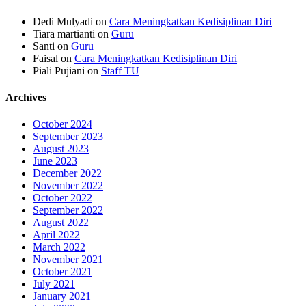
Dedi Mulyadi
on
Cara Meningkatkan Kedisiplinan Diri
Tiara martianti
on
Guru
Santi
on
Guru
Faisal
on
Cara Meningkatkan Kedisiplinan Diri
Piali Pujiani
on
Staff TU
Archives
October 2024
September 2023
August 2023
June 2023
December 2022
November 2022
October 2022
September 2022
August 2022
April 2022
March 2022
November 2021
October 2021
July 2021
January 2021